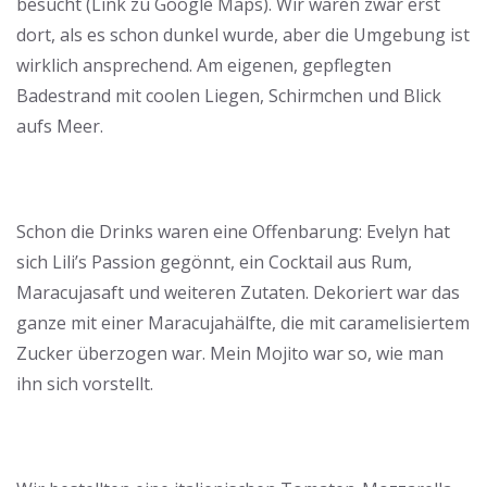
besucht (Link zu Google Maps). Wir waren zwar erst
dort, als es schon dunkel wurde, aber die Umgebung ist
wirklich ansprechend. Am eigenen, gepflegten
Badestrand mit coolen Liegen, Schirmchen und Blick
aufs Meer.
Schon die Drinks waren eine Offenbarung: Evelyn hat
sich Lili’s Passion gegönnt, ein Cocktail aus Rum,
Maracujasaft und weiteren Zutaten. Dekoriert war das
ganze mit einer Maracujahälfte, die mit caramelisiertem
Zucker überzogen war. Mein Mojito war so, wie man
ihn sich vorstellt.