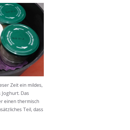
ser Zeit ein mildes,
s Joghurt. Das
er einen thermisch
sätzliches Teil, dass