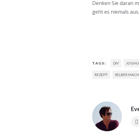
Denken Sie daran mi
geht es niemals aus
DIY
JOGHU
TAGS:
REZEPT
SELBER MAC
Ev