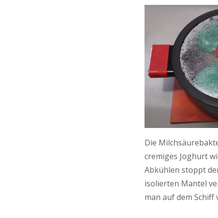
Die Milchsäurebakter
cremiges Joghurt wir
Abkühlen stoppt den
isolierten Mantel ve
man auf dem Schiff 