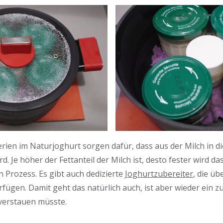
ien im Naturjoghurt sorgen dafür, dass aus der Milch in die
d. Je höher der Fettanteil der Milch ist, desto fester wird da
 Prozess. Es gibt auch dedizierte
Joghurtzubereiter
, die üb
rfügen. Damit geht das natürlich auch, ist aber wieder ein zu
verstauen müsste.