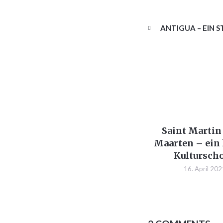
ANTIGUA – EIN 
Saint Martin 
Maarten – ein 
Kultursch
16. April 20