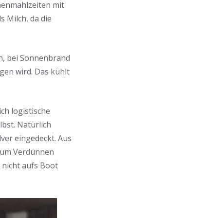
henmahlzeiten mit
s Milch, da die
n, bei Sonnenbrand
gen wird. Das kühlt
ch logistische
bst. Natürlich
ver eingedeckt. Aus
r zum Verdünnen
 nicht aufs Boot