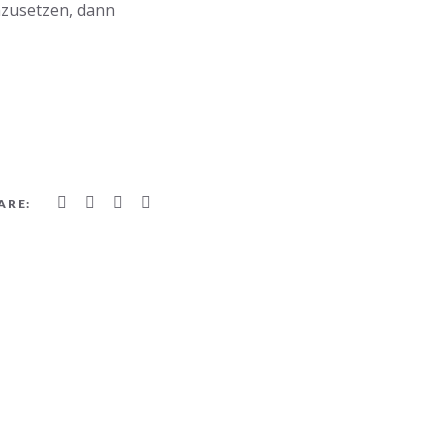
nzusetzen, dann
ARE: