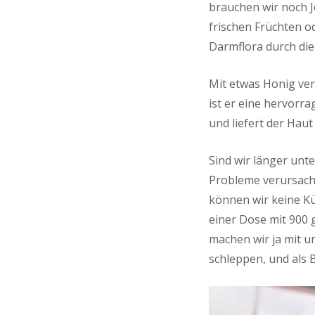
brauchen wir noch J
frischen Früchten od
Darmflora durch die
Mit etwas Honig ve
ist er eine hervorr
und liefert der Haut
Sind wir länger unt
Probleme verursache
können wir keine Kü
einer Dose mit 900 
machen wir ja mit u
schleppen, und als