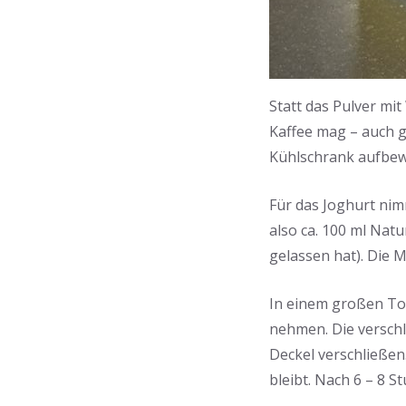
Statt das Pulver mit
Kaffee mag – auch g
Kühlschrank aufbewa
Für das Joghurt nim
also ca. 100 ml Nat
gelassen hat). Die M
In einem großen Top
nehmen. Die verschl
Deckel verschließen
bleibt. Nach 6 – 8 