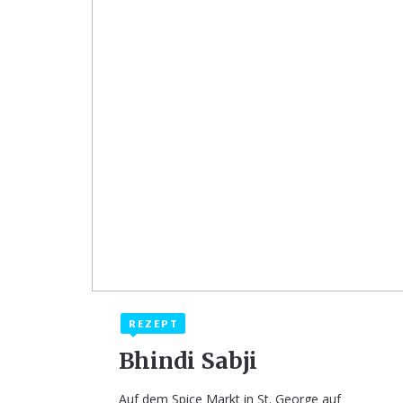
REZEPT
13. August 2023
1
Bhindi Sabji
Auf dem Spice Markt in St. George auf