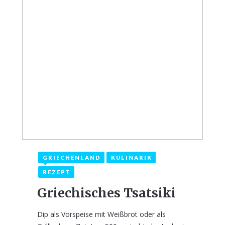
GRIECHENLAND
KULINARIK
9. Januar 2022
REZEPT
Griechisches Tsatsiki
Dip als Vorspeise mit Weißbrot oder als