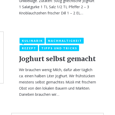
Grillbeilage. Zutaten: 500g griechische Joghurt
1 Salatgurke 1 TL Salz 1/2 TL Pfeffer 2 – 3
Knoblauchzehen frischer Dill 1 – 2 EL…
KULINARIK
NACHHALTIGKEIT
REZEPT
TIPPS UND TRICKS
Joghurt selbst gemacht
Wir brauchen wenig Milch, dafür aber täglich
ca. einen halben Liter Joghurt. Wir frühstücken
meistens selbst gemachtes Müsli mit frischem
Obst von den lokalen Bauern und Märkten.
Daneben brauchen wir…