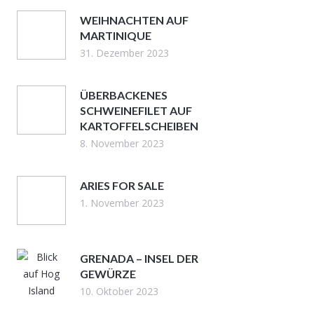
WEIHNACHTEN AUF
MARTINIQUE
31. Dezember 2023
ÜBERBACKENES
SCHWEINEFILET AUF
KARTOFFELSCHEIBEN
8. November 2023
ARIES FOR SALE
1. November 2023
GRENADA – INSEL DER
GEWÜRZE
10. Oktober 2023