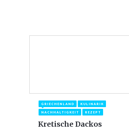
GRIECHENLAND
KULINARIK
9. Januar 2022
NACHHALTIGKEIT
REZEPT
Kretische Dackos