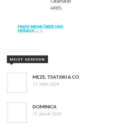
Catamaran
ARIES.
FINDE MEHR ÜBER UNS
HERAUS ...
MEIST GESEHEN
MEZE, TSATSIKI & CO
13. März 2024
DOMINICA
15. Januar 2024