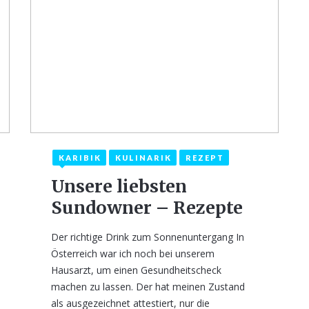
KARIBIK
KULINARIK
REZEPT
15. März 2021
6
Unsere liebsten
Sundowner – Rezepte
Der richtige Drink zum Sonnenuntergang In
Österreich war ich noch bei unserem
Hausarzt, um einen Gesundheitscheck
machen zu lassen. Der hat meinen Zustand
als ausgezeichnet attestiert, nur die