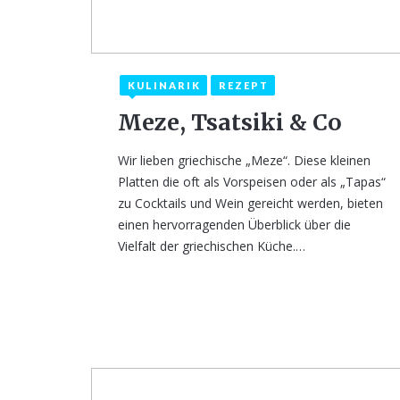
KULINARIK
REZEPT
13. März 2024
Meze, Tsatsiki & Co
Wir lieben griechische „Meze“. Diese kleinen
Platten die oft als Vorspeisen oder als „Tapas“
zu Cocktails und Wein gereicht werden, bieten
einen hervorragenden Überblick über die
Vielfalt der griechischen Küche.…