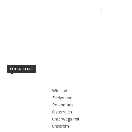
TAKT
ÜBER UNS
Wir sind
Evelyn und
Roland aus
Österreich
unterwegs mit
unserem