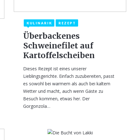
KULINARIK
REZEPT
8. November 2023
Überbackenes
Schweinefilet auf
Kartoffelscheiben
Dieses Rezept ist eines unserer
Lieblingsgerichte. Einfach zuzubereiten, passt
es sowohl bei warmem als auch bei kaltem
Wetter und macht, auch wenn Gäste zu
Besuch kommen, etwas her. Der
Gorgonzola…