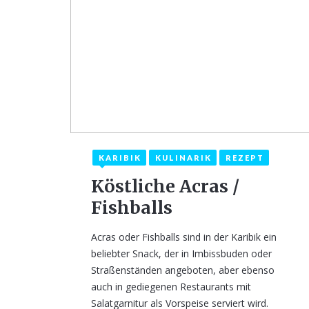
KARIBIK
KULINARIK
REZEPT
28. März 2021
Köstliche Acras /
Fishballs
Acras oder Fishballs sind in der Karibik ein
beliebter Snack, der in Imbissbuden oder
Straßenständen angeboten, aber ebenso
auch in gediegenen Restaurants mit
Salatgarnitur als Vorspeise serviert wird.