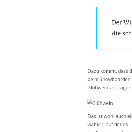
Der Wi
die sc
Dazu kommt, dass di
beim Snowboarden f
Glühwein vertragen,
Das ist wohl auch e
wählen, auf der es 