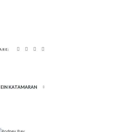
ARE:
EIN KATAMARAN