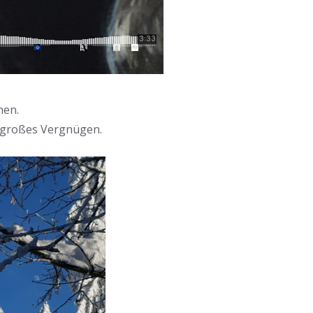
hen.
n großes Vergnügen.