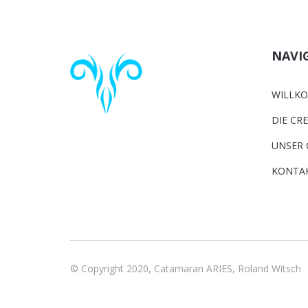
NAVI
WILLK
DIE CR
UNSER 
KONTA
© Copyright 2020, Catamaran ARIES, Roland Witsch