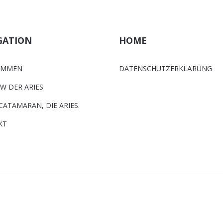
GATION
HOME
OMMEN
DATENSCHUTZERKLÄRUNG
EW DER ARIES
CATAMARAN, DIE ARIES.
KT