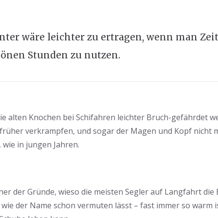
nter wäre leichter zu ertragen, wenn man Zeit
hönen Stunden zu nutzen.
e alten Knochen bei Schifahren leichter Bruch-gefährdet w
rüher verkrampfen, und sogar der Magen und Kopf nicht m
 wie in jungen Jahren.
iner der Gründe, wieso die meisten Segler auf Langfahrt di
– wie der Name schon vermuten lässt – fast immer so warm is