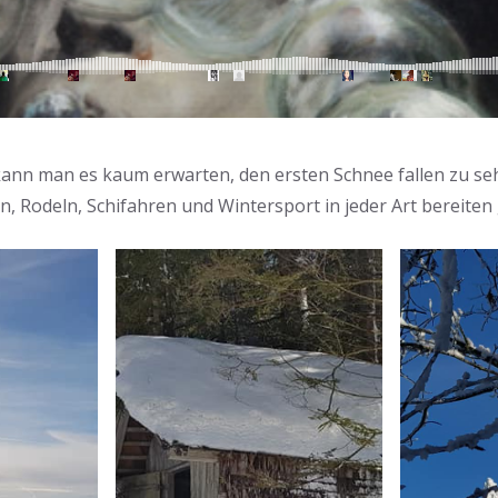
ann man es kaum erwarten, den ersten Schnee fallen zu se
n, Rodeln, Schifahren und Wintersport in jeder Art bereite