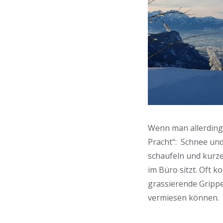
Wenn man allerdings
Pracht“: Schnee un
schaufeln und kurze
im Büro sitzt. Oft 
grassierende Grippe
vermiesen können.