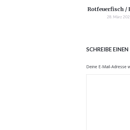
Rotfeuerfisch /
28. März 20
SCHREIBE EINE
Deine E-Mail-Adresse wi