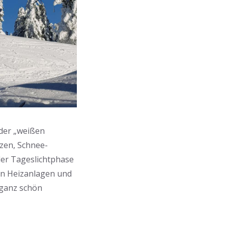
 der „weißen
zen, Schnee-
der Tageslichtphase
len Heizanlagen und
 ganz schön