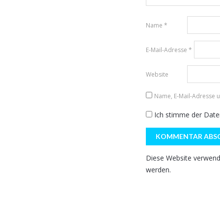
Name
*
E-Mail-Adresse
*
Website
Name, E-Mail-Adresse 
Ich stimme der
Date
Diese Website verwend
werden.