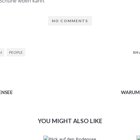
 Schuhe leben kann.
NO COMMENTS
N
PEOPLE
SH
ENSEE
WARUM 
YOU MIGHT ALSO LIKE