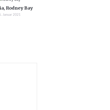
cia, Rodney Bay
5. Januar 2021