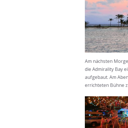
Am nächsten Morgen
die Admirality Bay e
aufgebaut. Am Aben
errichteten Bühne 