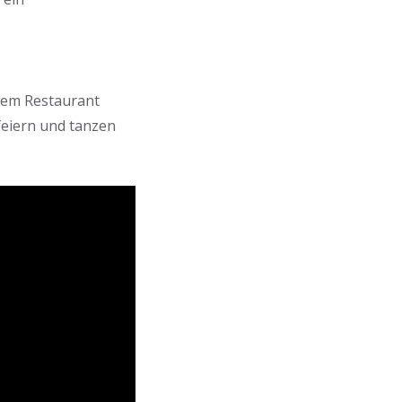
inem Restaurant
feiern und tanzen