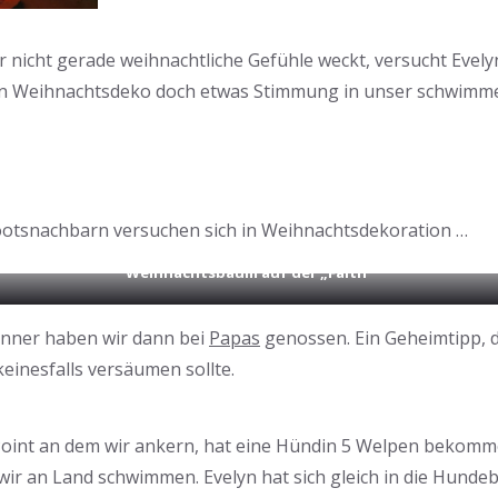
nicht gerade weihnachtliche Gefühle weckt, versucht Evely
on Weihnachtsdeko doch etwas Stimmung in unser schwimm
otsnachbarn versuchen sich in Weihnachtsdekoration …
Weihnachtsbaum auf der „Faith“
nner haben wir dann bei
Papas
genossen. Ein Geheimtipp,
keinesfalls versäumen sollte.
oint an dem wir ankern, hat eine Hündin 5 Welpen bekomme
ir an Land schwimmen. Evelyn hat sich gleich in die Hundeb