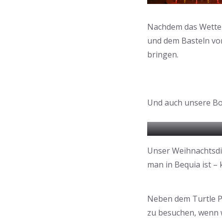
Nachdem das Wetter 
und dem Basteln v
bringen.
Und auch unsere Bo
Unser Weihnachtsdi
man in Bequia ist – 
Neben dem Turtle P
zu besuchen, wenn w