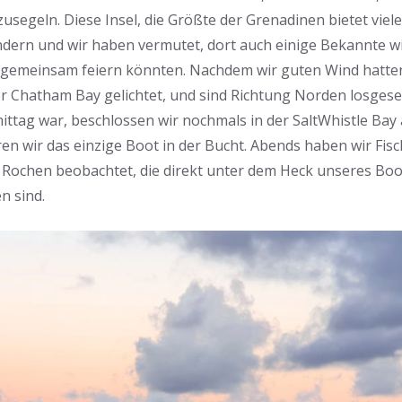
usegeln. Diese Insel, die Größte der Grenadinen bietet vie
rn und wir haben vermutet, dort auch einige Bekannte wie
l gemeinsam feiern könnten. Nachdem wir guten Wind hatte
r Chatham Bay gelichtet, und sind Richtung Norden losges
ttag war, beschlossen wir nochmals in der SaltWhistle Bay
en wir das einzige Boot in der Bucht. Abends haben wir Fi
d Rochen beobachtet, die direkt unter dem Heck unseres Bo
 sind.