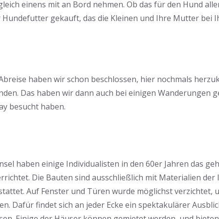
leich einens mit an Bord nehmen. Ob das für den Hund aller
r Hundefutter gekauft, das die Kleinen und Ihre Mutter bei
n Abreise haben wir schon beschlossen, hier nochmals herz
unden. Das haben wir dann auch bei einigen Wanderungen ge
Bay besucht haben.
nsel haben einige Individualisten in den 60er Jahren das ge
rrichtet. Die Bauten sind ausschließlich mit Materialien der
stattet. Auf Fenster und Türen wurde möglichst verzichtet, 
n. Dafür findet sich an jeder Ecke ein spektakulärer Ausbli
sen. Einige der Häuser können gemietet werden, und bieten