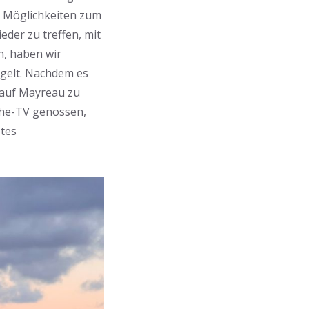
le Möglichkeiten zum
der zu treffen, mit
n, haben wir
egelt. Nachdem es
 auf Mayreau zu
sche-TV genossen,
otes