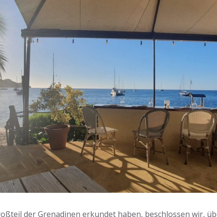
ßteil der Grenadinen erkundet haben, beschlossen wir, übe