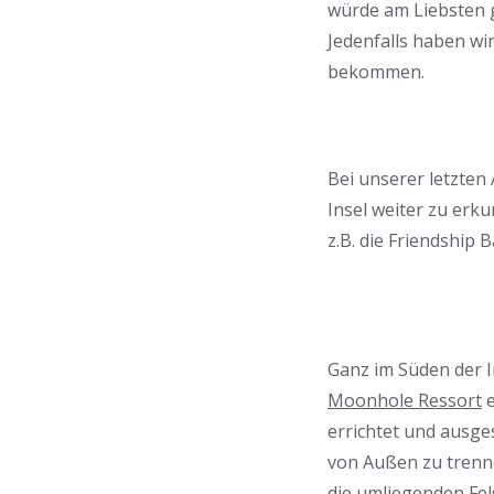
würde am Liebsten g
Jedenfalls haben wi
bekommen.
Bei unserer letzte
Insel weiter zu erk
z.B. die Friendship 
Ganz im Süden der I
Moonhole Ressort
e
errichtet und ausge
von Außen zu trenne
die umliegenden Fel