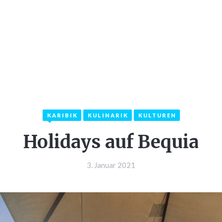
LKOMMEN
INFOS
KATEGORIEN
KON
KARIBIK
KULINARIK
KULTUREN
Holidays auf Bequia
3. Januar 2021