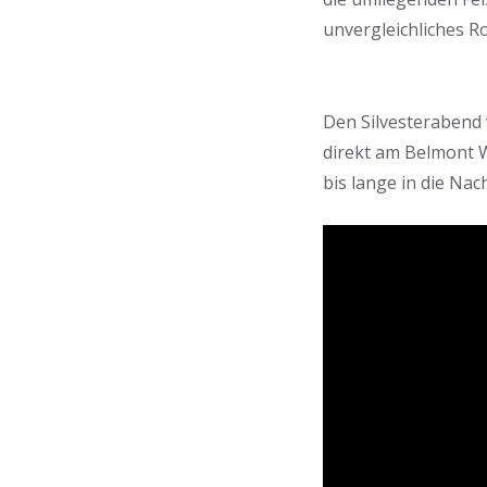
unvergleichliches R
Den Silvesterabend 
direkt am Belmont W
bis lange in die Nach