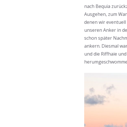
nach Bequia zurückz
Ausgehen, zum Wande
denen wir eventuel
unseren Anker in de
schon später Nachmi
ankern. Diesmal war
und die Riffhaie un
herumgeschwommen