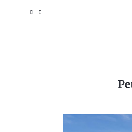
WIL
Pe