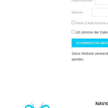
E-Mail-Adresse
*
Website
Name, E-Mail-Adresse 
Ich stimme der
Date
Diese Website verwend
werden.
NAVI