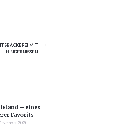
TSBÄCKEREI MIT
HINDERNISSEN
Island – eines
rer Favorits
 Dezember 2020