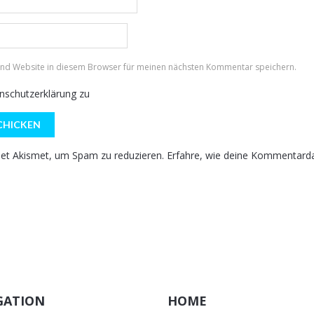
und Website in diesem Browser für meinen nächsten Kommentar speichern.
nschutzerklärung
zu
et Akismet, um Spam zu reduzieren.
Erfahre, wie deine Kommentarda
GATION
HOME