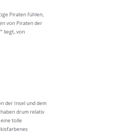
ige Piraten fühlen,
en von Piraten der
 liegt, von
en der Insel und dem
r haben drum relativ
eine tolle
rkisfarbenes