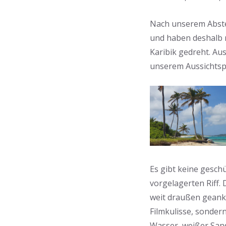
Nach unserem Abstec
und haben deshalb 
Karibik gedreht. Aus
unserem Aussichtsp
Es gibt keine gesch
vorgelagerten Riff. 
weit draußen geanker
Filmkulisse, sonder
Wasser, weißer San