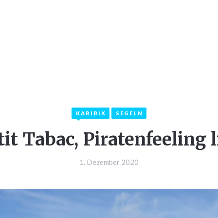
LKOMMEN
INFOS
KATEGORIEN
KON
KARIBIK
SEGELN
tit Tabac, Piratenfeeling l
1. Dezember 2020