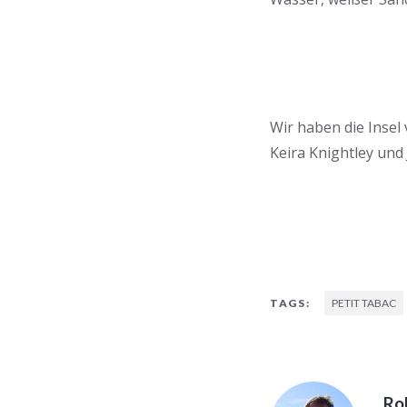
Wir haben die Insel
Keira Knightley und
PETIT TABAC
TAGS:
Ro