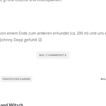
 von einem Ende zum anderen erkundet (ca. 200 m) und uns 
 Johnny Depp gefühlt 😉
NO COMMENTS
PIRATEN DER KARIBIK
SH
land Witsch