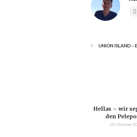
UNION ISLAND – 
Hellas – wir s
den Pelep
10. Oktober 2