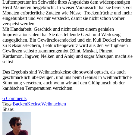
Lufttemperatur im Schweiße ihres Angesichts dem widerspenstigen
Herd Manieren beigebracht. In weiser Voraussicht hat sie bereits vor
Monaten erforderliche Zutaten wie Nüsse, Trockenfrüchte und mehr
eingebunkert und vor mir versteckt, damit sie nicht schon vorher
verspeist werden.
Mit Handarbeit, Geschick und nicht zuletzt einem genialen
Improvisationstalent hat Sie das fehlende Gerät und Werkzeug
ausgeglichen. Ein Gewürzdosendeckel und ein Kuli Deckel werden
zu Keksausstechern, Lebkuchengewürz wird aus den verfügbaren
Gewürzen selbst zusammengemixt (Zimt, Muskat, Piment,
Kardamon, Ingwer, Nelken und Anis) und sogar Marzipan macht sie
selbst.
Das Ergebnis sind Weihnachtskekse die sowohl optisch, als auch
geschmacklich überzeugen, und uns beim Genuss in weihnachtliche
Stimmung versetzen, auch wenn wir auf den Glühpunsch ob der
karibischen Temperaturen verzichten.
6 Comments
Tags:
Backen
Keckse
Weihnachten
Share: