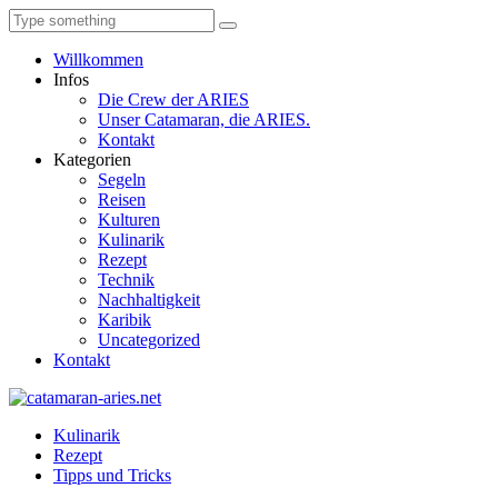
Willkommen
Infos
Die Crew der ARIES
Unser Catamaran, die ARIES.
Kontakt
Kategorien
Segeln
Reisen
Kulturen
Kulinarik
Rezept
Technik
Nachhaltigkeit
Karibik
Uncategorized
Kontakt
Kulinarik
Rezept
Tipps und Tricks