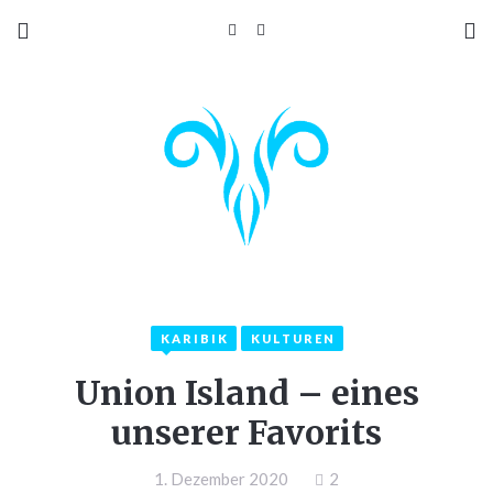
KARIBIK
KULTUREN
Union Island – eines
unserer Favorits
1. Dezember 2020
2