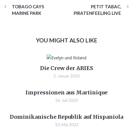
TOBAGO CAYS
PETIT TABAC,
MARINE PARK
PIRATENFEELING LIVE
YOU MIGHT ALSO LIKE
Die Crew der ARIES
5. Januar 2020
Impressionen aus Martinique
26. Juli 2020
Dominikanische Republik auf Hispaniola
10. Mai 2023