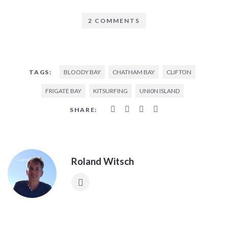
2 COMMENTS
BLOODY BAY
CHATHAM BAY
CLIFTON
TAGS:
FRIGATE BAY
KITSURFING
UNI0N ISLAND
SHARE:
Roland Witsch