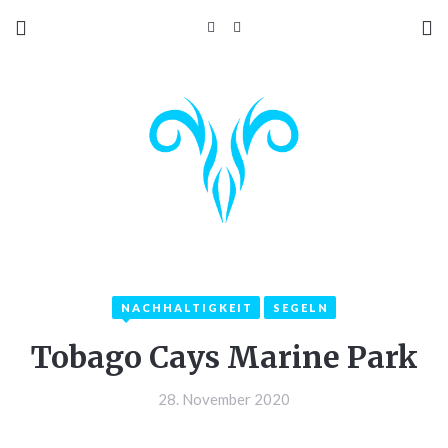
NACHHALTIGKEIT
SEGELN
Tobago Cays Marine Park
28. November 2020