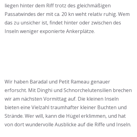
liegen hinter dem Riff trotz des gleichmäßigen
Passatwindes der mit ca. 20 kn weht relativ ruhig. Wem
das zu unsicher ist, findet hinter oder zwischen des
Inseln weniger exponierte Ankerplätze.
Ab
ins
Dinghi
auf
Wir haben Baradal und Petit Rameau genauer
Erkundung
erforscht. Mit Dinghi und Schnorchelutensilien brechen
wir am nächsten Vormittag auf. Die kleinen Inseln
bieten eine Vielzahl traumhafter kleiner Buchten und
Strände. Wer will, kann die Hügel erklimmen, und hat
von dort wundervolle Ausblicke auf die Riffe und Inseln.