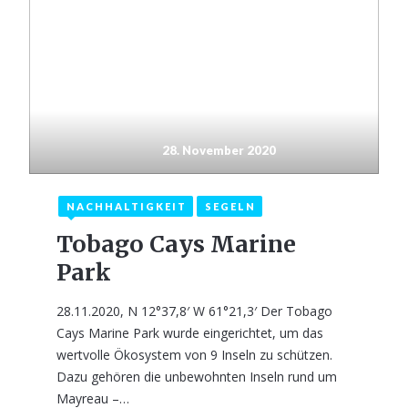
28. November 2020
NACHHALTIGKEIT
SEGELN
Tobago Cays Marine
Park
28.11.2020, N 12°37,8′ W 61°21,3′ Der Tobago
Cays Marine Park wurde eingerichtet, um das
wertvolle Ökosystem von 9 Inseln zu schützen.
Dazu gehören die unbewohnten Inseln rund um
Mayreau –…