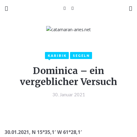
KARIBIK
SEGELN
Dominica – ein
vergeblicher Versuch
30. Januar 2021
30.01.2021, N 15°35,1′ W 61°28,1′