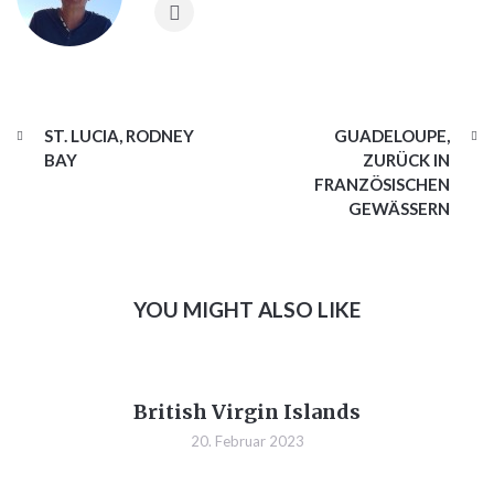
ST. LUCIA, RODNEY
GUADELOUPE,
BAY
ZURÜCK IN
FRANZÖSISCHEN
GEWÄSSERN
YOU MIGHT ALSO LIKE
British Virgin Islands
20. Februar 2023