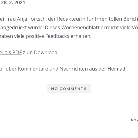
28. 2. 2021
 Frau Anja Förtsch, der Redakteurin für Ihren tollen Berich
abgedruckt wurde. Dieses Wochenendblatt erreicht viele V
haben viele positive Feedbacks erhalten.
el als PDF
zum Download.
er über Kommentare und Nachrichten aus der Heimat!
NO COMMENTS
SH