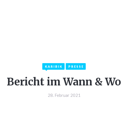
LKOMMEN
INFOS
KATEGORIEN
KON
KARIBIK
PRESSE
Bericht im Wann & Wo
28. Februar 2021