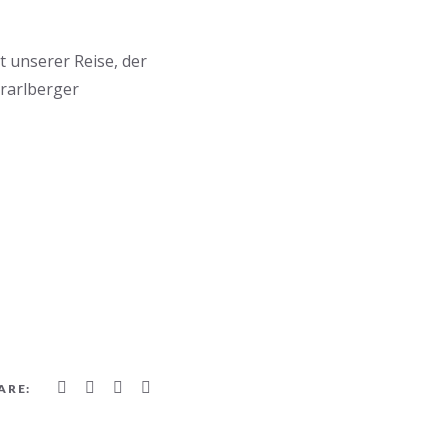
t unserer Reise, der
orarlberger
ARE: