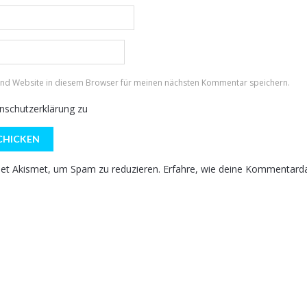
und Website in diesem Browser für meinen nächsten Kommentar speichern.
nschutzerklärung
zu
et Akismet, um Spam zu reduzieren.
Erfahre, wie deine Kommentarda