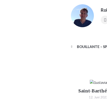
Ro
BOUILLANTE – SP
Saint-Barth
12. Juni 202