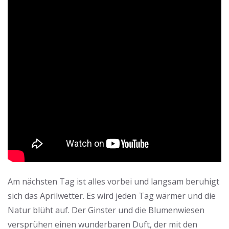
Am nächsten Tag ist alles vorbei und langsam beruhigt
sich das Aprilwetter. Es wird jeden Tag wärmer und die
Natur blüht auf. Der Ginster und die Blumenwiesen
versprühen einen wunderbaren Duft, der mit den