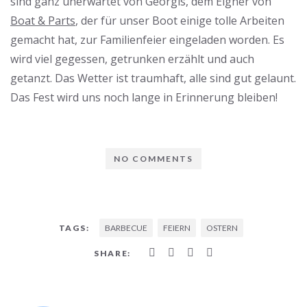
sind ganz unerwartet von Georgis, dem Eigner von
Boat & Parts
, der für unser Boot einige tolle Arbeiten
gemacht hat, zur Familienfeier eingeladen worden. Es
wird viel gegessen, getrunken erzählt und auch
getanzt. Das Wetter ist traumhaft, alle sind gut gelaunt.
Das Fest wird uns noch lange in Erinnerung bleiben!
NO COMMENTS
BARBECUE
FEIERN
OSTERN
TAGS:
SHARE: