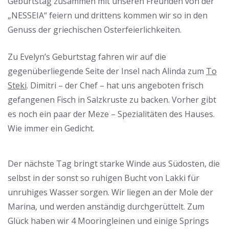
Geburtstag zusammen mit unseren Freunden von der
„NESSEIA“ feiern und drittens kommen wir so in den
Genuss der griechischen Osterfeierlichkeiten.
Zu Evelyn’s Geburtstag fahren wir auf die
gegenüberliegende Seite der Insel nach Alinda zum
To
Steki
. Dimitri – der Chef – hat uns angeboten frisch
gefangenen Fisch in Salzkruste zu backen. Vorher gibt
es noch ein paar der Meze – Spezialitäten des Hauses.
Wie immer ein Gedicht.
Der nächste Tag bringt starke Winde aus Südosten, die
selbst in der sonst so ruhigen Bucht von Lakki für
unruhiges Wasser sorgen. Wir liegen an der Mole der
Marina, und werden anständig durchgerüttelt. Zum
Glück haben wir 4 Mooringleinen und einige Springs