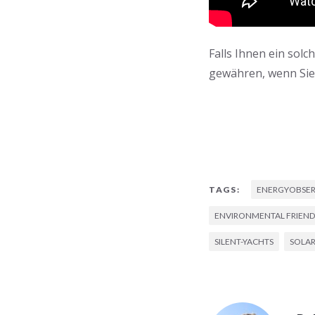
Falls Ihnen ein solc
gewähren, wenn Sie
ENERGYOBSER
TAGS:
ENVIRONMENTAL FRIEND
SILENT-YACHTS
SOLA