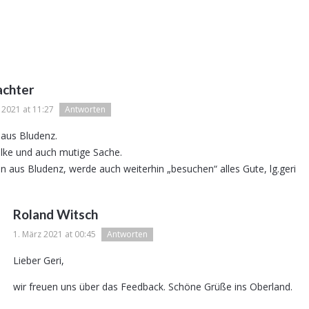
achter
 2021 at 11:27
Antworten
 aus Bludenz.
olke und auch mutige Sache.
on aus Bludenz, werde auch weiterhin „besuchen“ alles Gute, lg.geri
Roland Witsch
1. März 2021 at 00:45
Antworten
Lieber Geri,
wir freuen uns über das Feedback. Schöne Grüße ins Oberland.