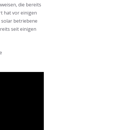
weisen, die bereits
t hat vor einigen
, solar betriebene
eits seit einigen
e