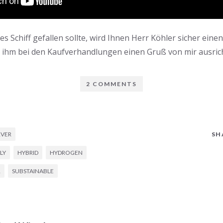
hes Schiff gefallen sollte, wird Ihnen Herr Köhler sicher eine
 ihm bei den Kaufverhandlungen einen Gruß von mir ausric
2 COMMENTS
VER
SH
LY
HYBRID
HYDROGEN
R
SUBSTAINABLE