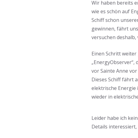
Wir haben bereits e
wie es schön auf En
Schiff schon unser
gewinnen, fährt uns
versuchen deshalb, 
Einen Schritt weite
„EnergyObserver“, d
vor Sainte Anne vor
Dieses Schiff fährt
elektrische Energie 
wieder in elektris
Leider habe ich kei
Details interessiert