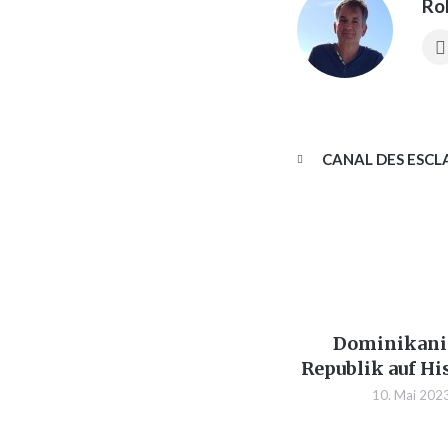
Ro
CANAL DES ESCL
Dominikani
Republik auf Hi
10. Mai 202