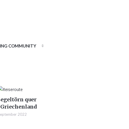
LING COMMUNITY
Segeltörn quer
 Griechenland
September 2022