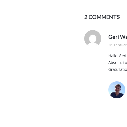
2 COMMENTS
Geri W
28. Februar
Hallo Geri
Absolut t
Gratullati