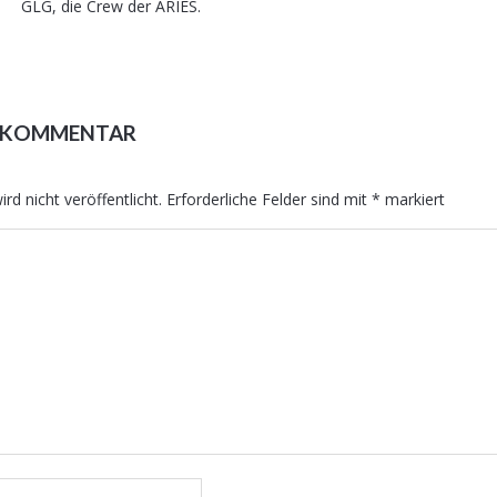
GLG, die Crew der ARIES.
N KOMMENTAR
rd nicht veröffentlicht.
Erforderliche Felder sind mit
*
markiert