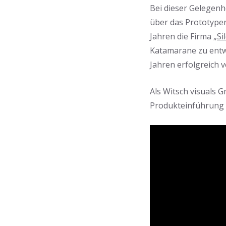
Bei dieser Gelegenh
über das Prototypen
Jahren die Firma „
Si
Katamarane zu entwi
Jahren erfolgreich v
Als Witsch visuals 
Produkteinführung 