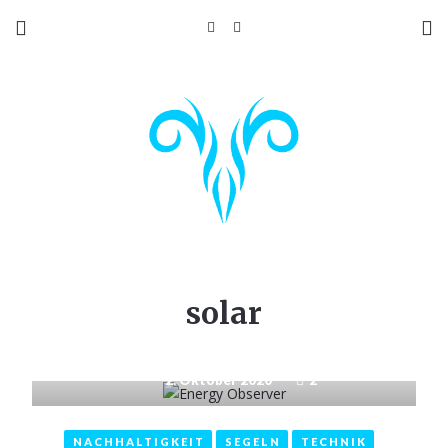
solar
2. Oktober 2020
2
NACHHALTIGKEIT
SEGELN
TECHNIK