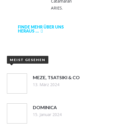
Catamaran
ARIES.
FINDE MEHR ÜBER UNS
HERAUS ...
MEIST GESEHEN
MEZE, TSATSIKI & CO
13. März 2024
DOMINICA
15. Januar 2024