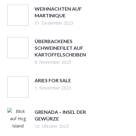
WEIHNACHTEN AUF
MARTINIQUE
31. Dezember 2023
ÜBERBACKENES
SCHWEINEFILET AUF
KARTOFFELSCHEIBEN
8. November 2023
ARIES FOR SALE
1. November 2023
GRENADA – INSEL DER
GEWÜRZE
10. Oktober 2023