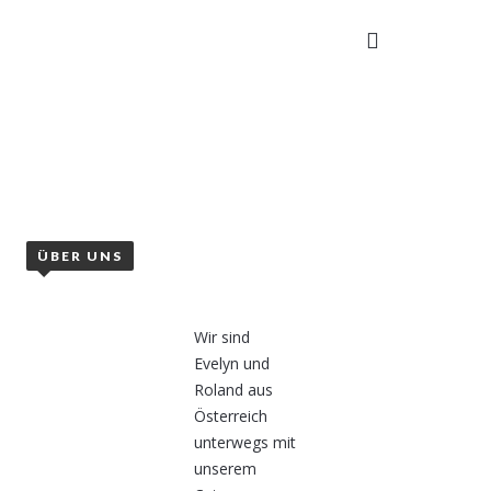
TAKT
ÜBER UNS
Wir sind
Evelyn und
Roland aus
Österreich
unterwegs mit
unserem