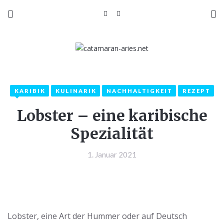
KARIBIK
KULINARIK
NACHHALTIGKEIT
REZEPT
Lobster – eine karibische
Spezialität
1. Januar 2021
Lobster, eine Art der Hummer oder auf Deutsch