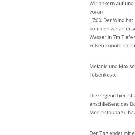
Wir ankern auf und 
voran.
17:00. Der Wind hat
kommen wir an unser
Wasser in 7m Tiefe 
Felsen könnte einem
Melanie und Max sc
Felsenküste.
Die Gegend hier ist
anschließend das Bo
Meeresfauna zu be
Der Tag endet mit 