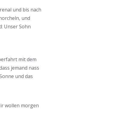
Arenal und bis nach
norcheln, und
d: Unser Sohn
berfahrt mit dem
 dass jemand nass
e Sonne und das
Wir wollen morgen