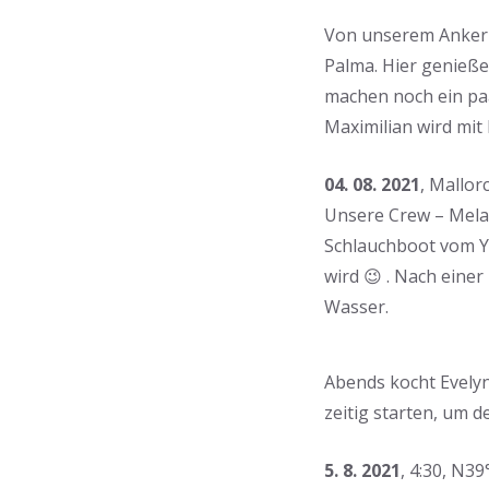
Von unserem Ankerpla
Palma. Hier genieße
machen noch ein paa
Maximilian wird mit
04. 08. 2021
, Mallorc
Unsere Crew – Mela
Schlauchboot vom Ya
wird 😉 . Nach eine
Wasser.
Abends kocht Evelyn
zeitig starten, um 
5. 8. 2021
, 4:30, N39°