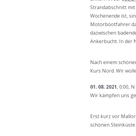
Strandabschnitt mit
Wochenende ist, sin
Motorbootfahrer dar
dazwischen badende
Ankerbucht. In der N
Nach einem schönen
Kurs Nord. Wir woll
01. 08. 2021
, 0:00, 
Wir kämpfen uns ge
Erst kurz vor Mallor
schönen Steinküste