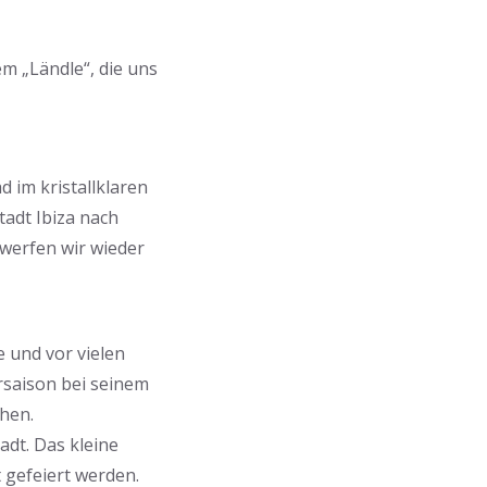
m „Ländle“, die uns
 im kristallklaren
tadt Ibiza nach
werfen wir wieder
 und vor vielen
ersaison bei seinem
chen.
adt. Das kleine
 gefeiert werden.