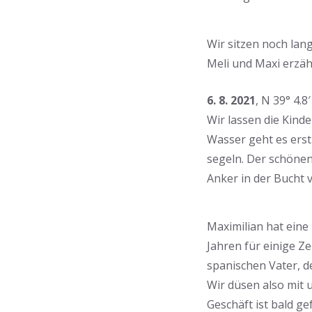
Wir sitzen noch lan
Meli und Maxi erzäh
6. 8. 2021
, N 39° 4.8
Wir lassen die Kind
Wasser geht es erst 
segeln. Der schönen
Anker in der Bucht v
Maximilian hat eine
Jahren für einige Ze
spanischen Vater, d
Wir düsen also mit 
Geschäft ist bald g