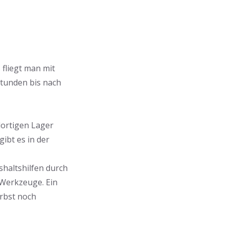
fliegt man mit
Stunden bis nach
dortigen Lager
ibt es in der
shaltshilfen durch
 Werkzeuge. Ein
erbst noch