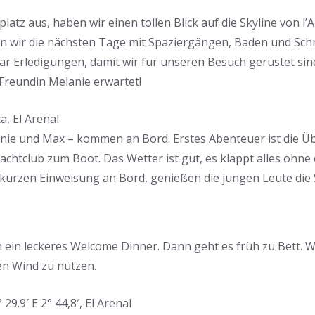
tz aus, haben wir einen tollen Blick auf die Skyline von l’
n wir die nächsten Tage mit Spaziergängen, Baden und Sch
r Erledigungen, damit wir für unseren Besuch gerüstet sin
 Freundin Melanie erwartet!
a, El Arenal
nie und Max – kommen an Bord. Erstes Abenteuer ist die Ü
chtclub zum Boot. Das Wetter ist gut, es klappt alles ohne
r kurzen Einweisung an Bord, genießen die jungen Leute di
 ein leckeres Welcome Dinner. Dann geht es früh zu Bett. 
den Wind zu nutzen.
 29.9′ E 2° 44,8′, El Arenal