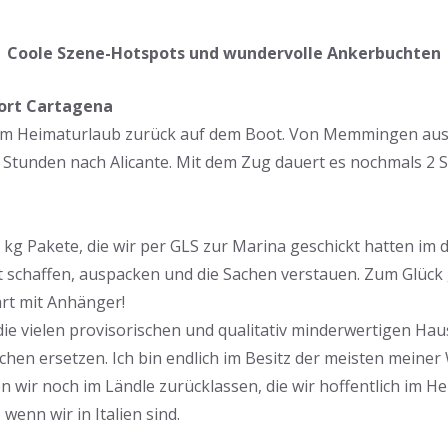
Coole Szene-Hotspots und wundervolle Ankerbuchten
 Port Cartagena
em Heimaturlaub zurück auf dem Boot. Von Memmingen aus 
2 Stunden nach Alicante. Mit dem Zug dauert es nochmals 2 
 kg Pakete, die wir per GLS zur Marina geschickt hatten im 
 schaffen, auspacken und die Sachen verstauen. Zum Glück g
rt mit Anhänger!
die vielen provisorischen und qualitativ minderwertigen Hau
chen ersetzen. Ich bin endlich im Besitz der meisten meiner
 wir noch im Ländle zurücklassen, die wir hoffentlich im H
enn wir in Italien sind.