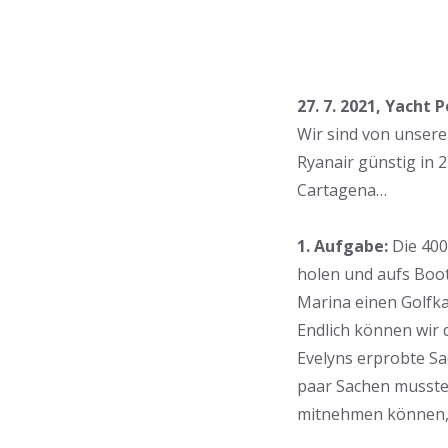
27. 7. 2021, Yacht
Wir sind von unser
Ryanair günstig in 
Cartagena…
1. Aufgabe:
Die 400
holen und aufs Boot
Marina einen Golfka
Endlich können wir 
Evelyns erprobte Sa
paar Sachen mussten
mitnehmen können, w