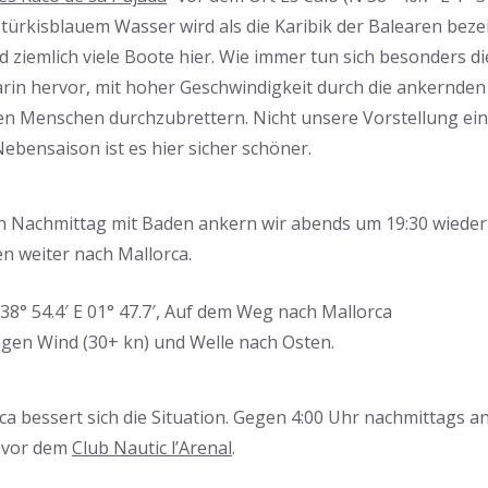
 türkisblauem Wasser wird als die Karibik der Balearen beze
d ziemlich viele Boote hier. Wie immer tun sich besonders d
in hervor, mit hoher Geschwindigkeit durch die ankernden
n Menschen durchzubrettern. Nicht unsere Vorstellung ei
ebensaison ist es hier sicher schöner.
 Nachmittag mit Baden ankern wir abends um 19:30 wieder 
en weiter nach Mallorca.
N 38° 54.4′ E 01° 47.7′, Auf dem Weg nach Mallorca
gen Wind (30+ kn) und Welle nach Osten.
ca bessert sich die Situation. Gegen 4:00 Uhr nachmittags a
 vor dem
Club Nautic l’Arenal
.