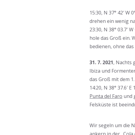
15:30, N 37° 42′ W 0
drehen ein wenig na
23:30, N 38° 03.7′ W
hole das Groß ein. W
bedienen, ohne das 
31. 7. 2021
, Nachts
Ibiza und Formenter
das Groß mit dem 1. 
14:20, N 38° 37.6′ E
Punta del Faro
und g
Felsküste ist beein
Wir segeln um die N
ankern in der „
Cola 