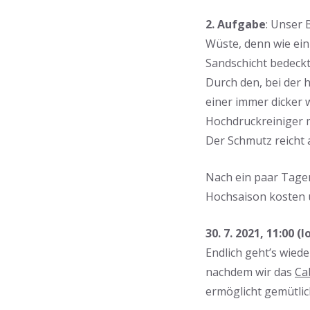
2. Aufgabe
: Unser 
Wüste, denn wie ein
Sandschicht bedeck
Durch den, bei der 
einer immer dicker
Hochdruckreiniger 
Der Schmutz reicht a
Nach ein paar Tagen
Hochsaison kosten u
30. 7. 2021, 11:00 
Endlich geht’s wied
nachdem wir das
Ca
ermöglicht gemütlic