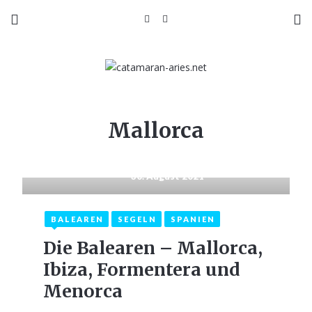
Mallorca
30. August 2021
BALEAREN
SEGELN
SPANIEN
Die Balearen – Mallorca,
Ibiza, Formentera und
Menorca