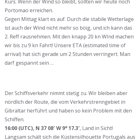
Kurs. Wenn der Wind so bleibt, sollten wir heute noch
Portomao erreichen.
Gegen Mittag klart es auf. Durch die stabile Wetterlage
ist auch der Wind nicht mehr so böig, und ich kann das
2. Reff rausnehmen. Mit den knapp 20 kn WInd machen
wir bis zu 9 kn Fahrt! Unsere ETA (estimated time of
arrival) hat sich gerade um 2 Stunden verringert. Man
darf gespannt sein …
Der Schiffsverkehr nimmt stetig zu. Wir bleiben aber
nördlich der Route, die vom Verkehrstrenngebiet in
Gibraltar herführt und haben so kein Problem mit den
Schiffen.
16:00 (UTC), N 37 08′ W 9° 17.3′
, Land in Sicht!
Langsam schält sich die Küstensilhouette Portugals aus