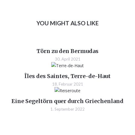
YOU MIGHT ALSO LIKE
Törn zu den Bermudas
30. April 2021
Îles des Saintes, Terre-de-Haut
18. Februar 2021
Eine Segeltörn quer durch Griechenland
1. September 2022