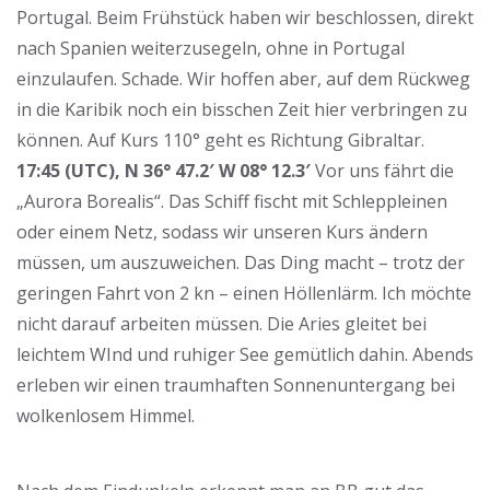
Portugal. Beim Frühstück haben wir beschlossen, direkt
nach Spanien weiterzusegeln, ohne in Portugal
einzulaufen. Schade. Wir hoffen aber, auf dem Rückweg
in die Karibik noch ein bisschen Zeit hier verbringen zu
können. Auf Kurs 110° geht es Richtung Gibraltar.
17:45 (UTC), N 36° 47.2′ W 08° 12.3′
Vor uns fährt die
„Aurora Borealis“. Das Schiff fischt mit Schleppleinen
oder einem Netz, sodass wir unseren Kurs ändern
müssen, um auszuweichen. Das Ding macht – trotz der
geringen Fahrt von 2 kn – einen Höllenlärm. Ich möchte
nicht darauf arbeiten müssen. Die Aries gleitet bei
leichtem WInd und ruhiger See gemütlich dahin. Abends
erleben wir einen traumhaften Sonnenuntergang bei
wolkenlosem Himmel.