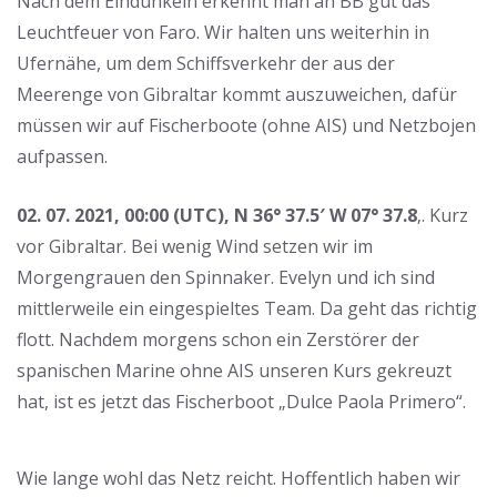
Nach dem Eindunkeln erkennt man an BB gut das
Leuchtfeuer von Faro. Wir halten uns weiterhin in
Ufernähe, um dem Schiffsverkehr der aus der
Meerenge von Gibraltar kommt auszuweichen, dafür
müssen wir auf Fischerboote (ohne AIS) und Netzbojen
aufpassen.
02. 07. 2021, 00:00 (UTC), N 36° 37.5′ W 07° 37.8
‚. Kurz
vor Gibraltar. Bei wenig Wind setzen wir im
Morgengrauen den Spinnaker. Evelyn und ich sind
mittlerweile ein eingespieltes Team. Da geht das richtig
flott. Nachdem morgens schon ein Zerstörer der
spanischen Marine ohne AIS unseren Kurs gekreuzt
hat, ist es jetzt das Fischerboot „Dulce Paola Primero“.
Wie lange wohl das Netz reicht. Hoffentlich haben wir