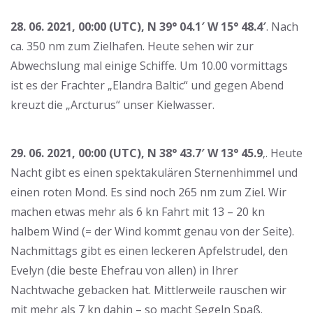
28. 06. 2021, 00:00 (UTC), N 39° 04.1′ W 15° 48.4′
. Nach
ca. 350 nm zum Zielhafen. Heute sehen wir zur
Abwechslung mal einige Schiffe. Um 10.00 vormittags
ist es der Frachter „Elandra Baltic“ und gegen Abend
kreuzt die „Arcturus“ unser Kielwasser.
29. 06. 2021, 00:00 (UTC), N 38° 43.7′ W 13° 45.9
‚. Heute
Nacht gibt es einen spektakulären Sternenhimmel und
einen roten Mond. Es sind noch 265 nm zum Ziel. Wir
machen etwas mehr als 6 kn Fahrt mit 13 – 20 kn
halbem Wind (= der Wind kommt genau von der Seite).
Nachmittags gibt es einen leckeren Apfelstrudel, den
Evelyn (die beste Ehefrau von allen) in Ihrer
Nachtwache gebacken hat. Mittlerweile rauschen wir
mit mehr als 7 kn dahin – so macht Segeln Spaß.