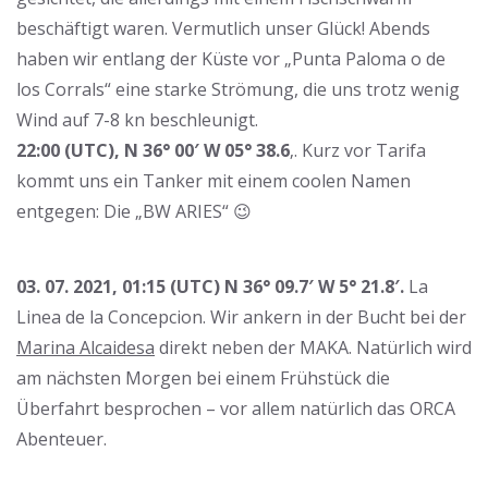
beschäftigt waren. Vermutlich unser Glück! Abends
haben wir entlang der Küste vor „Punta Paloma o de
los Corrals“ eine starke Strömung, die uns trotz wenig
Wind auf 7-8 kn beschleunigt.
22:00 (UTC), N 36° 00′ W 05° 38.6
‚. Kurz vor Tarifa
kommt uns ein Tanker mit einem coolen Namen
entgegen: Die „BW ARIES“ 😉
03. 07. 2021, 01:15 (UTC) N 36° 09.7′ W 5° 21.8′.
La
Linea de la Concepcion. Wir ankern in der Bucht bei der
Marina Alcaidesa
direkt neben der MAKA. Natürlich wird
am nächsten Morgen bei einem Frühstück die
Überfahrt besprochen – vor allem natürlich das ORCA
Abenteuer.