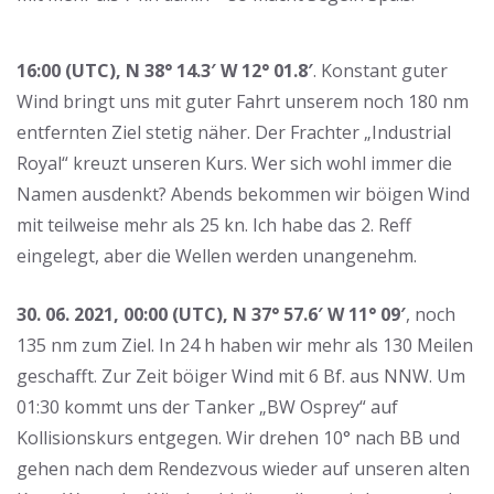
16:00 (UTC), N 38° 14.3′ W 12° 01.8′
. Konstant guter
Wind bringt uns mit guter Fahrt unserem noch 180 nm
entfernten Ziel stetig näher. Der Frachter „Industrial
Royal“ kreuzt unseren Kurs. Wer sich wohl immer die
Namen ausdenkt? Abends bekommen wir böigen Wind
mit teilweise mehr als 25 kn. Ich habe das 2. Reff
eingelegt, aber die Wellen werden unangenehm.
30. 06. 2021, 00:00 (UTC), N 37° 57.6′ W 11° 09′
, noch
135 nm zum Ziel. In 24 h haben wir mehr als 130 Meilen
geschafft. Zur Zeit böiger Wind mit 6 Bf. aus NNW. Um
01:30 kommt uns der Tanker „BW Osprey“ auf
Kollisionskurs entgegen. Wir drehen 10° nach BB und
gehen nach dem Rendezvous wieder auf unseren alten