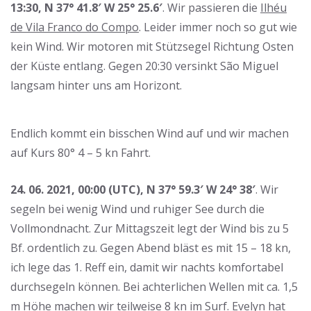
13:30, N 37° 41.8′ W 25° 25.6′
. Wir passieren die
Ilhéu
de Vila Franco do Compo
. Leider immer noch so gut wie
kein Wind. Wir motoren mit Stützsegel Richtung Osten
der Küste entlang. Gegen 20:30 versinkt São Miguel
langsam hinter uns am Horizont.
Endlich kommt ein bisschen Wind auf und wir machen
auf Kurs 80° 4 – 5 kn Fahrt.
24. 06. 2021, 00:00 (UTC), N 37° 59.3′ W 24° 38′
. Wir
segeln bei wenig Wind und ruhiger See durch die
Vollmondnacht. Zur Mittagszeit legt der Wind bis zu 5
Bf. ordentlich zu. Gegen Abend bläst es mit 15 – 18 kn,
ich lege das 1. Reff ein, damit wir nachts komfortabel
durchsegeln können. Bei achterlichen Wellen mit ca. 1,5
m Höhe machen wir teilweise 8 kn im Surf. Evelyn hat