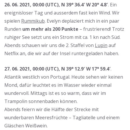
26. 06. 2021, 00:00 (UTC), N 39° 36.4′ W 20° 4.8′
. Ein
ereignisloser Tag und ausserdem fast kein Wind. Wir
spielen
Rummikub
. Evelyn deplaziert mich in ein paar
Runden
um mehr als 200 Punkte
– frustrierend! Trotz
ruhiger See setzt uns ein Strom mit ca. 1 kn nach Süd.
Abends schauen wir uns die 2. Staffel von
Lupin
auf
Netflix an, die wir auf der Insel runtergeladen haben.
27. 06. 2021, 00:00 (UTC), N 39° 12.9′ W 17° 59.4′
.
Atlantik westlich von Portugal. Heute sehen wir keinen
Mond, dafür leuchtet es im Wasser wieder einmal
wundervoll. Mittags ist es so warm, dass wir im
Trampolin sonnenbaden können.
Abends feiern wir die Hälfte der Strecke mit
wunderbaren Meeresfrüchte – Tagliatelle und einem
Gläschen Weißwein.