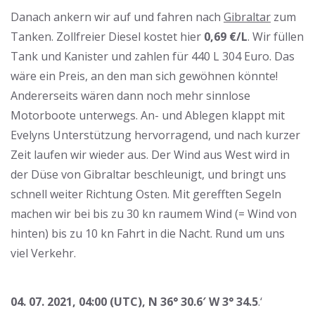
Danach ankern wir auf und fahren nach
Gibraltar
zum
Tanken. Zollfreier Diesel kostet hier
0,69 €/L
. Wir füllen
Tank und Kanister und zahlen für 440 L 304 Euro. Das
wäre ein Preis, an den man sich gewöhnen könnte!
Andererseits wären dann noch mehr sinnlose
Motorboote unterwegs. An- und Ablegen klappt mit
Evelyns Unterstützung hervorragend, und nach kurzer
Zeit laufen wir wieder aus. Der Wind aus West wird in
der Düse von Gibraltar beschleunigt, und bringt uns
schnell weiter Richtung Osten. Mit gerefften Segeln
machen wir bei bis zu 30 kn raumem Wind (= Wind von
hinten) bis zu 10 kn Fahrt in die Nacht. Rund um uns
viel Verkehr.
04. 07. 2021, 04:00 (UTC), N 36° 30.6′ W 3° 34.5
.‘