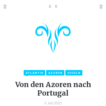
ATLANTIK
AZOREN
SEGELN
Von den Azoren nach
Portugal
3. Juli 2021