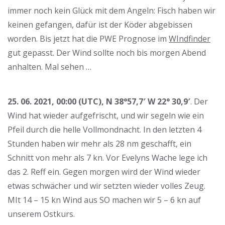
immer noch kein Glück mit dem Angeln: Fisch haben wir
keinen gefangen, dafür ist der Köder abgebissen
worden. Bis jetzt hat die PWE Prognose im
WIndfinder
gut gepasst. Der Wind sollte noch bis morgen Abend
anhalten. Mal sehen …
25. 06. 2021, 00:00 (UTC), N 38°57,7′ W 22° 30,9′
. Der
Wind hat wieder aufgefrischt, und wir segeln wie ein
Pfeil durch die helle Vollmondnacht. In den letzten 4
Stunden haben wir mehr als 28 nm geschafft, ein
Schnitt von mehr als 7 kn. Vor Evelyns Wache lege ich
das 2. Reff ein. Gegen morgen wird der Wind wieder
etwas schwächer und wir setzten wieder volles Zeug.
MIt 14 – 15 kn Wind aus SO machen wir 5 – 6 kn auf
unserem Ostkurs.