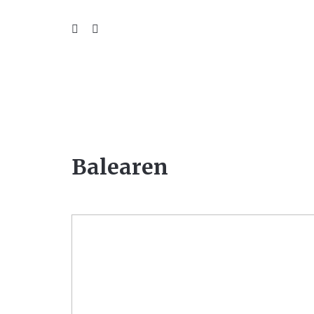
WIL
Balearen