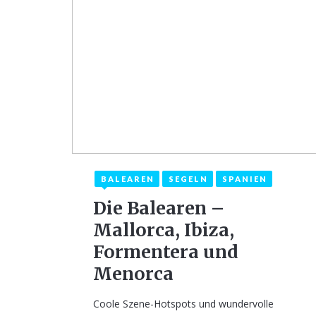
BALEAREN
SEGELN
SPANIEN
30. August 2021
Die Balearen –
Mallorca, Ibiza,
Formentera und
Menorca
Coole Szene-Hotspots und wundervolle