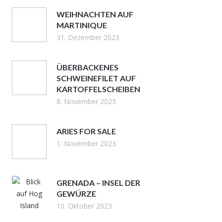
WEIHNACHTEN AUF
MARTINIQUE
31. Dezember 2023
ÜBERBACKENES
SCHWEINEFILET AUF
KARTOFFELSCHEIBEN
8. November 2023
ARIES FOR SALE
1. November 2023
GRENADA – INSEL DER
GEWÜRZE
10. Oktober 2023