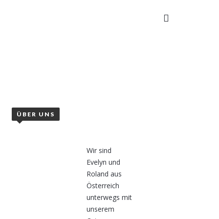
TAKT
ÜBER UNS
Wir sind
Evelyn und
Roland aus
Österreich
unterwegs mit
unserem