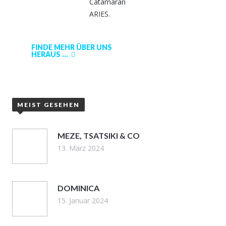
Catamaran
ARIES.
FINDE MEHR ÜBER UNS
HERAUS ...
MEIST GESEHEN
MEZE, TSATSIKI & CO
13. März 2024
DOMINICA
15. Januar 2024