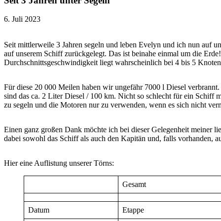
Seit 3 Jahren unter Segeln
6. Juli 2023
Seit mittlerweile 3 Jahren segeln und leben Evelyn und ich nun auf
auf unserem Schiff zurückgelegt. Das ist beinahe einmal um die Erde!
Durchschnittsgeschwindigkeit liegt wahrscheinlich bei 4 bis 5 Knoten
Für diese 20 000 Meilen haben wir ungefähr 7000 l Diesel verbrannt
sind das ca. 2 Liter Diesel / 100 km. Nicht so schlecht für ein Schif
zu segeln und die Motoren nur zu verwenden, wenn es sich nicht verm
Einen ganz großen Dank möchte ich bei dieser Gelegenheit meiner lie
dabei sowohl das Schiff als auch den Kapitän und, falls vorhanden, au
Hier eine Auflistung unserer Törns:
Gesamt
Datum
Etappe