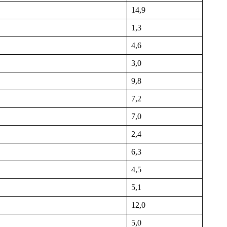
14,9
1,3
4,6
3,0
9,8
7,2
7,0
2,4
6,3
4,5
5,1
12,0
5,0