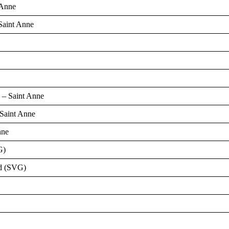
 Anne
Saint Anne
 – Saint Anne
 Saint Anne
nne
G)
nd (SVG)