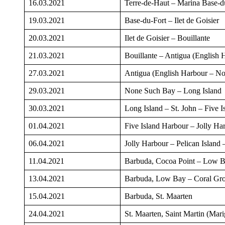
16.03.2021
Terre-de-Haut – Marina Base-d
19.03.2021
Base-du-Fort – Ilet de Goisier
20.03.2021
Ilet de Goisier – Bouillante
21.03.2021
Bouillante – Antigua (English 
27.03.2021
Antigua (English Harbour – N
29.03.2021
None Such Bay – Long Island
30.03.2021
Long Island – St. John – Five 
01.04.2021
Five Island Harbour – Jolly Ha
06.04.2021
Jolly Harbour – Pelican Island
11.04.2021
Barbuda, Cocoa Point – Low 
13.04.2021
Barbuda, Low Bay – Coral Gr
15.04.2021
Barbuda, St. Maarten
24.04.2021
St. Maarten, Saint Martin (Mar