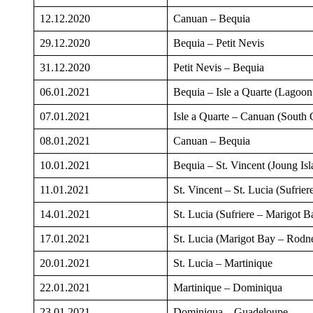
12.12.2020
Canuan – Bequia
29.12.2020
Bequia – Petit Nevis
31.12.2020
Petit Nevis – Bequia
06.01.2021
Bequia – Isle a Quarte (Lagoo
07.01.2021
Isle a Quarte – Canuan (South
08.01.2021
Canuan – Bequia
10.01.2021
Bequia – St. Vincent (Joung Isl
11.01.2021
St. Vincent – St. Lucia (Sufrier
14.01.2021
St. Lucia (Sufriere – Marigot B
17.01.2021
St. Lucia (Marigot Bay – Rodn
20.01.2021
St. Lucia – Martinique
22.01.2021
Martinique – Dominiqua
23.01.2021
Dominiqua – Guadeloupe