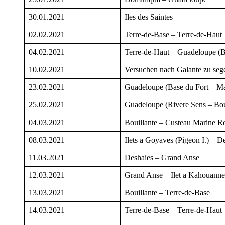
30.01.2021
Iles des Saintes
02.02.2021
Terre-de-Base – Terre-de-Haut
04.02.2021
Terre-de-Haut – Guadeloupe (B
10.02.2021
Versuchen nach Galante zu seg
23.02.2021
Guadeloupe (Base du Fort – Ma
25.02.2021
Guadeloupe (Rivere Sens – Bou
04.03.2021
Bouillante – Custeau Marine R
08.03.2021
Ilets a Goyaves (Pigeon I.) – D
11.03.2021
Deshaies – Grand Anse
12.03.2021
Grand Anse – Ilet a Kahouanne
13.03.2021
Bouillante – Terre-de-Base
14.03.2021
Terre-de-Base – Terre-de-Haut