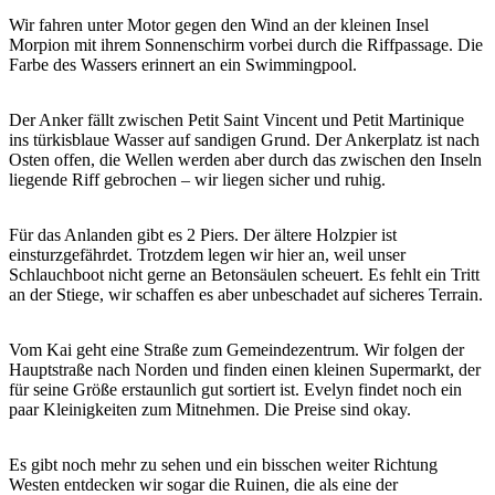
Wir fahren unter Motor gegen den Wind an der kleinen Insel
Morpion mit ihrem Sonnenschirm vorbei durch die Riffpassage. Die
Farbe des Wassers erinnert an ein Swimmingpool.
Der Anker fällt zwischen Petit Saint Vincent und Petit Martinique
ins türkisblaue Wasser auf sandigen Grund. Der Ankerplatz ist nach
Osten offen, die Wellen werden aber durch das zwischen den Inseln
liegende Riff gebrochen – wir liegen sicher und ruhig.
Für das Anlanden gibt es 2 Piers. Der ältere Holzpier ist
einsturzgefährdet. Trotzdem legen wir hier an, weil unser
Schlauchboot nicht gerne an Betonsäulen scheuert. Es fehlt ein Tritt
an der Stiege, wir schaffen es aber unbeschadet auf sicheres Terrain.
Vom Kai geht eine Straße zum Gemeindezentrum. Wir folgen der
Hauptstraße nach Norden und finden einen kleinen Supermarkt, der
für seine Größe erstaunlich gut sortiert ist. Evelyn findet noch ein
paar Kleinigkeiten zum Mitnehmen. Die Preise sind okay.
Es gibt noch mehr zu sehen und ein bisschen weiter Richtung
Westen entdecken wir sogar die Ruinen, die als eine der