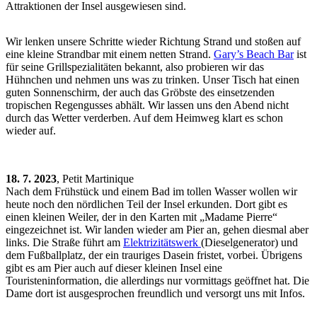
Attraktionen der Insel ausgewiesen sind.
Wir lenken unsere Schritte wieder Richtung Strand und stoßen auf
eine kleine Strandbar mit einem netten Strand.
Gary’s Beach Bar
ist
für seine Grillspezialitäten bekannt, also probieren wir das
Hühnchen und nehmen uns was zu trinken. Unser Tisch hat einen
guten Sonnenschirm, der auch das Gröbste des einsetzenden
tropischen Regengusses abhält. Wir lassen uns den Abend nicht
durch das Wetter verderben. Auf dem Heimweg klart es schon
wieder auf.
18. 7. 2023
, Petit Martinique
Nach dem Frühstück und einem Bad im tollen Wasser wollen wir
heute noch den nördlichen Teil der Insel erkunden. Dort gibt es
einen kleinen Weiler, der in den Karten mit „Madame Pierre“
eingezeichnet ist. Wir landen wieder am Pier an, gehen diesmal aber
links. Die Straße führt am
Elektrizitätswerk
(Dieselgenerator) und
dem Fußballplatz, der ein trauriges Dasein fristet, vorbei. Übrigens
gibt es am Pier auch auf dieser kleinen Insel eine
Touristeninformation, die allerdings nur vormittags geöffnet hat. Die
Dame dort ist ausgesprochen freundlich und versorgt uns mit Infos.