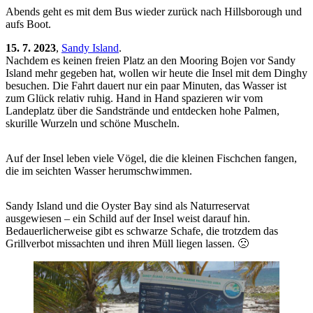
Abends geht es mit dem Bus wieder zurück nach Hillsborough und
aufs Boot.
15. 7. 2023
,
Sandy Island
.
Nachdem es keinen freien Platz an den Mooring Bojen vor Sandy
Island mehr gegeben hat, wollen wir heute die Insel mit dem Dinghy
besuchen. Die Fahrt dauert nur ein paar Minuten, das Wasser ist
zum Glück relativ ruhig. Hand in Hand spazieren wir vom
Landeplatz über die Sandstrände und entdecken hohe Palmen,
skurille Wurzeln und schöne Muscheln.
Auf der Insel leben viele Vögel, die die kleinen Fischchen fangen,
die im seichten Wasser herumschwimmen.
Sandy Island und die Oyster Bay sind als Naturreservat
ausgewiesen – ein Schild auf der Insel weist darauf hin.
Bedauerlicherweise gibt es schwarze Schafe, die trotzdem das
Grillverbot missachten und ihren Müll liegen lassen. 🙁