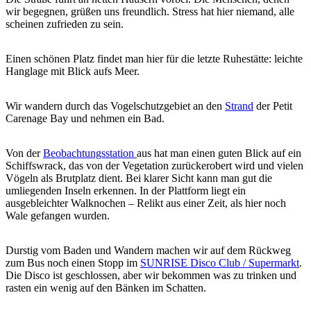
wir begegnen, grüßen uns freundlich. Stress hat hier niemand, alle
scheinen zufrieden zu sein.
Einen schönen Platz findet man hier für die letzte Ruhestätte: leichte
Hanglage mit Blick aufs Meer.
Wir wandern durch das Vogelschutzgebiet an den
Strand
der Petit
Carenage Bay und nehmen ein Bad.
Von der
Beobachtungsstation
aus hat man einen guten Blick auf ein
Schiffswrack, das von der Vegetation zurückerobert wird und vielen
Vögeln als Brutplatz dient. Bei klarer Sicht kann man gut die
umliegenden Inseln erkennen. In der Plattform liegt ein
ausgebleichter Walknochen – Relikt aus einer Zeit, als hier noch
Wale gefangen wurden.
Durstig vom Baden und Wandern machen wir auf dem Rückweg
zum Bus noch einen Stopp im
SUNRISE Disco Club / Supermarkt
.
Die Disco ist geschlossen, aber wir bekommen was zu trinken und
rasten ein wenig auf den Bänken im Schatten.