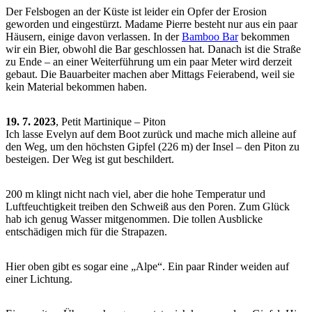
Der Felsbogen an der Küste ist leider ein Opfer der Erosion
geworden und eingestürzt. Madame Pierre besteht nur aus ein paar
Häusern, einige davon verlassen. In der
Bamboo Bar
bekommen
wir ein Bier, obwohl die Bar geschlossen hat. Danach ist die Straße
zu Ende – an einer Weiterführung um ein paar Meter wird derzeit
gebaut. Die Bauarbeiter machen aber Mittags Feierabend, weil sie
kein Material bekommen haben.
19. 7. 2023
, Petit Martinique – Piton
Ich lasse Evelyn auf dem Boot zurück und mache mich alleine auf
den Weg, um den höchsten Gipfel (226 m) der Insel – den Piton zu
besteigen. Der Weg ist gut beschildert.
200 m klingt nicht nach viel, aber die hohe Temperatur und
Luftfeuchtigkeit treiben den Schweiß aus den Poren. Zum Glück
hab ich genug Wasser mitgenommen. Die tollen Ausblicke
entschädigen mich für die Strapazen.
Hier oben gibt es sogar eine „Alpe“. Ein paar Rinder weiden auf
einer Lichtung.