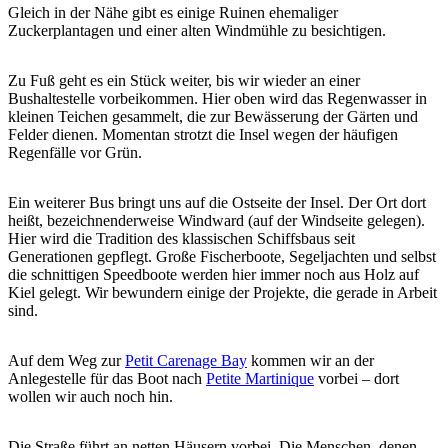
Gleich in der Nähe gibt es einige Ruinen ehemaliger
Zuckerplantagen und einer alten Windmühle zu besichtigen.
Zu Fuß geht es ein Stück weiter, bis wir wieder an einer
Bushaltestelle vorbeikommen. Hier oben wird das Regenwasser in
kleinen Teichen gesammelt, die zur Bewässerung der Gärten und
Felder dienen. Momentan strotzt die Insel wegen der häufigen
Regenfälle vor Grün.
Ein weiterer Bus bringt uns auf die Ostseite der Insel. Der Ort dort
heißt, bezeichnenderweise Windward (auf der Windseite gelegen).
Hier wird die Tradition des klassischen Schiffsbaus seit
Generationen gepflegt. Große Fischerboote, Segeljachten und selbst
die schnittigen Speedboote werden hier immer noch aus Holz auf
Kiel gelegt. Wir bewundern einige der Projekte, die gerade in Arbeit
sind.
Auf dem Weg zur
Petit Carenage Bay
kommen wir an der
Anlegestelle für das Boot nach
Petite Martinique
vorbei – dort
wollen wir auch noch hin.
Die Straße führt an netten Häusern vorbei. Die Menschen, denen