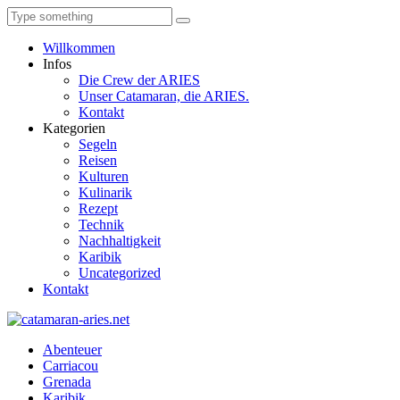
Willkommen
Infos
Die Crew der ARIES
Unser Catamaran, die ARIES.
Kontakt
Kategorien
Segeln
Reisen
Kulturen
Kulinarik
Rezept
Technik
Nachhaltigkeit
Karibik
Uncategorized
Kontakt
Abenteuer
Carriacou
Grenada
Karibik