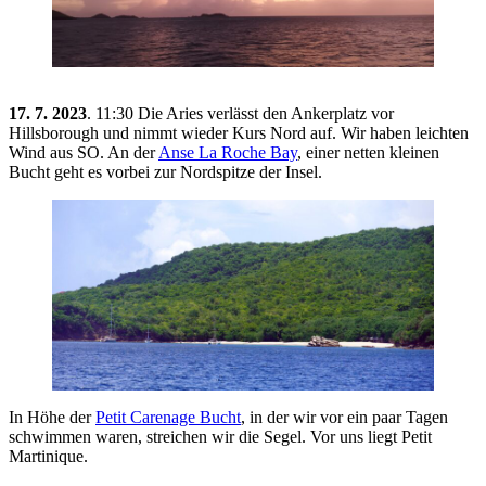
17. 7. 2023
. 11:30 Die Aries verlässt den Ankerplatz vor
Hillsborough und nimmt wieder Kurs Nord auf. Wir haben leichten
Wind aus SO. An der
Anse La Roche Bay
, einer netten kleinen
Bucht geht es vorbei zur Nordspitze der Insel.
In Höhe der
Petit Carenage Bucht
, in der wir vor ein paar Tagen
schwimmen waren, streichen wir die Segel. Vor uns liegt Petit
Martinique.