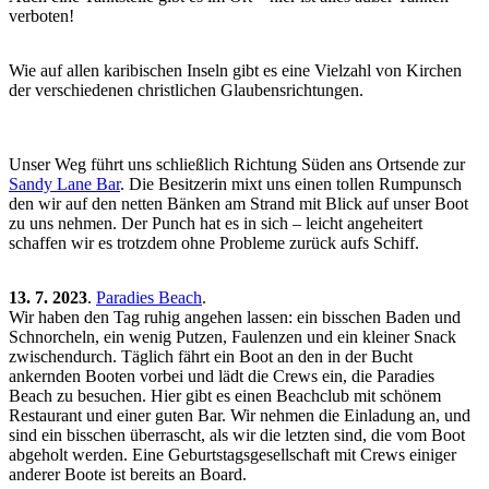
verboten!
Wie auf allen karibischen Inseln gibt es eine Vielzahl von Kirchen
der verschiedenen christlichen Glaubensrichtungen.
Unser Weg führt uns schließlich Richtung Süden ans Ortsende zur
Sandy Lane Bar
. Die Besitzerin mixt uns einen tollen Rumpunsch
den wir auf den netten Bänken am Strand mit Blick auf unser Boot
zu uns nehmen. Der Punch hat es in sich – leicht angeheitert
schaffen wir es trotzdem ohne Probleme zurück aufs Schiff.
13. 7. 2023
.
Paradies Beach
.
Wir haben den Tag ruhig angehen lassen: ein bisschen Baden und
Schnorcheln, ein wenig Putzen, Faulenzen und ein kleiner Snack
zwischendurch. Täglich fährt ein Boot an den in der Bucht
ankernden Booten vorbei und lädt die Crews ein, die Paradies
Beach zu besuchen. Hier gibt es einen Beachclub mit schönem
Restaurant und einer guten Bar. Wir nehmen die Einladung an, und
sind ein bisschen überrascht, als wir die letzten sind, die vom Boot
abgeholt werden. Eine Geburtstagsgesellschaft mit Crews einiger
anderer Boote ist bereits an Board.