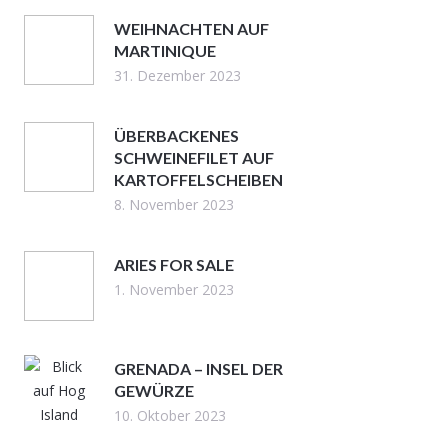
WEIHNACHTEN AUF
MARTINIQUE
31. Dezember 2023
ÜBERBACKENES
SCHWEINEFILET AUF
KARTOFFELSCHEIBEN
8. November 2023
ARIES FOR SALE
1. November 2023
GRENADA – INSEL DER
GEWÜRZE
10. Oktober 2023