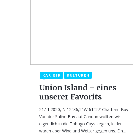
KARIBIK
KULTUREN
1. Dezember 2020
2
Union Island – eines
unserer Favorits
21.11.2020, N 12°36,2′ W 61°27′ Chatham Bay
Von der Saline Bay auf Canuan wollten wir
eigentlich in die Tobago Cays segeln, leider
waren aber Wind und Wetter gegen uns. Ein…