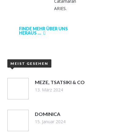
Catamaran
ARIES.
FINDE MEHR ÜBER UNS
HERAUS ...
MEIST GESEHEN
MEZE, TSATSIKI & CO
13. März 2024
DOMINICA
15. Januar 2024