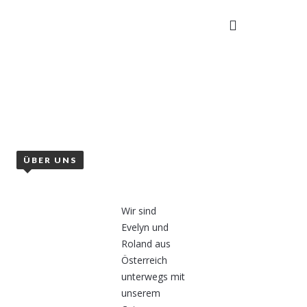
TAKT
ÜBER UNS
Wir sind
Evelyn und
Roland aus
Österreich
unterwegs mit
unserem