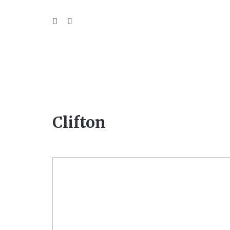
WIL
Clifton