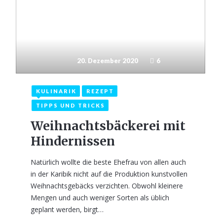
20. Dezember 2020
6
KULINARIK
REZEPT
TIPPS UND TRICKS
Weihnachtsbäckerei mit
Hindernissen
Natürlich wollte die beste Ehefrau von allen auch
in der Karibik nicht auf die Produktion kunstvollen
Weihnachtsgebäcks verzichten. Obwohl kleinere
Mengen und auch weniger Sorten als üblich
geplant werden, birgt…