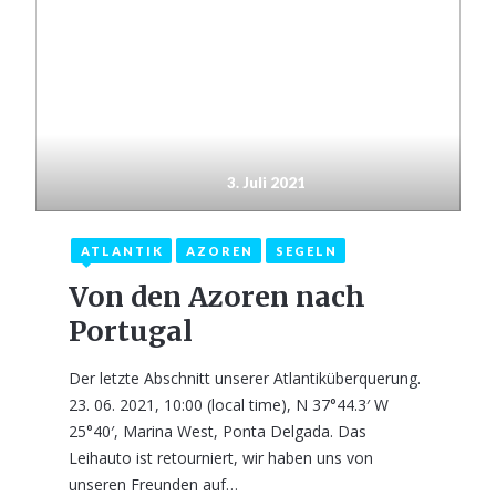
3. Juli 2021
ATLANTIK
AZOREN
SEGELN
Von den Azoren nach
Portugal
Der letzte Abschnitt unserer Atlantiküberquerung.
23. 06. 2021, 10:00 (local time), N 37°44.3′ W
25°40′, Marina West, Ponta Delgada. Das
Leihauto ist retourniert, wir haben uns von
unseren Freunden auf…