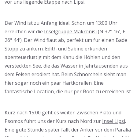
vor uns liegende Etappe nach Lipsi.
Der Wind ist zu Anfang ideal. Schon um 13:00 Uhr
erreichen wir die
Inselgruppe Makron
i
si
(N 37° 16′, E
26° 44′). Der Wind flaut ab, perfekt um für einen Bade
Stopp zu ankern. Edith und Sabine erkunden
abenteuerlustig mit dem Kanu die Höhlen und den
versteckten See, die das Wasser in Jahrtausenden aus
dem Felsen erodiert hat. Beim Schnorcheln sieht man
hier sogar noch ein paar Hartkorallen. Eine
fantastische Location, die nur per Boot zu erreichen ist.
Kurz nach 15:00 geht es weiter. Zwischen Piato und
Psomos führt uns der Kurs nach Nord zur
Insel Lipsi
.
Eine gute Stunde später fällt der Anker vor dem
Paralia