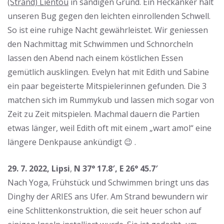
(Strand) Lientou
in sandigen Grund. Ein Heckanker hält
unseren Bug gegen den leichten einrollenden Schwell.
So ist eine ruhige Nacht gewährleistet. Wir geniessen
den Nachmittag mit Schwimmen und Schnorcheln
lassen den Abend nach einem köstlichen Essen
gemütlich ausklingen. Evelyn hat mit Edith und Sabine
ein paar begeisterte Mitspielerinnen gefunden. Die 3
matchen sich im Rummykub und lassen mich sogar von
Zeit zu Zeit mitspielen. Machmal dauern die Partien
etwas länger, weil Edith oft mit einem „wart amol“ eine
längere Denkpause ankündigt 😉 .
29. 7. 2022, Lipsi
,
N 37° 17.8′, E 26° 45.7′
Nach Yoga, Frühstück und Schwimmen bringt uns das
Dinghy der ARIES ans Ufer. Am Strand bewundern wir
eine Schlittenkonstruktion, die seit heuer schon auf