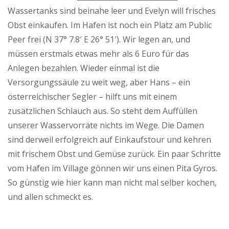
Wassertanks sind beinahe leer und Evelyn will frisches
Obst einkaufen. Im Hafen ist noch ein Platz am Public
Peer frei (N 37° 7.8′ E 26° 51′). Wir legen an, und
müssen erstmals etwas mehr als 6 Euro für das
Anlegen bezahlen. Wieder einmal ist die
Versorgungssäule zu weit weg, aber Hans – ein
österreichischer Segler – hilft uns mit einem
zusätzlichen Schlauch aus. So steht dem Auffüllen
unserer Wasservorräte nichts im Wege. Die Damen
sind derweil erfolgreich auf Einkaufstour und kehren
mit frischem Obst und Gemüse zurück. Ein paar Schritte
vom Hafen im Village gönnen wir uns einen Pita Gyros.
So günstig wie hier kann man nicht mal selber kochen,
und allen schmeckt es.