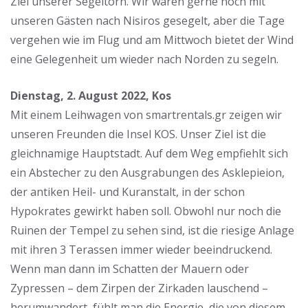
Ziel unserer Segeltörn. Wir wären gerne noch mit
unseren Gästen nach Nisiros gesegelt, aber die Tage
vergehen wie im Flug und am Mittwoch bietet der Wind
eine Gelegenheit um wieder nach Norden zu segeln.
Dienstag, 2. August 2022, Kos
Mit einem Leihwagen von smartrentals.gr zeigen wir
unseren Freunden die Insel KOS. Unser Ziel ist die
gleichnamige Hauptstadt. Auf dem Weg empfiehlt sich
ein Abstecher zu den Ausgrabungen des Asklepieion,
der antiken Heil- und Kuranstalt, in der schon
Hypokrates gewirkt haben soll. Obwohl nur noch die
Ruinen der Tempel zu sehen sind, ist die riesige Anlage
mit ihren 3 Terassen immer wieder beeindruckend.
Wenn man dann im Schatten der Mauern oder
Zypressen – dem Zirpen der Zirkaden lauschend –
herumwandert, fühlt man die Energie, die von diesem