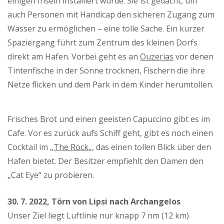
einigen Inseln installiert wurde. Sie ist gedacht, um
auch Personen mit Handicap den sicheren Zugang zum
Wasser zu ermöglichen – eine tolle Sache. Ein kurzer
Spaziergang führt zum Zentrum des kleinen Dorfs
direkt am Hafen. Vorbei geht es an
Ouzerias
vor denen
Tintenfische in der Sonne trocknen, Fischern die ihre
Netze flicken und dem Park in dem Kinder herumtollen.
Frisches Brot und einen geeisten Capuccino gibt es im
Cafe. Vor es zurück aufs Schiff geht, gibt es noch einen
Cocktail im „
The Rock
„, das einen tollen Blick über den
Hafen bietet. Der Besitzer empfiehlt den Damen den
„Cat Eye“ zu probieren.
30. 7. 2022, Törn von Lipsi nach Archangelos
Unser Ziel liegt Luftlinie nur knapp 7 nm (12 km)