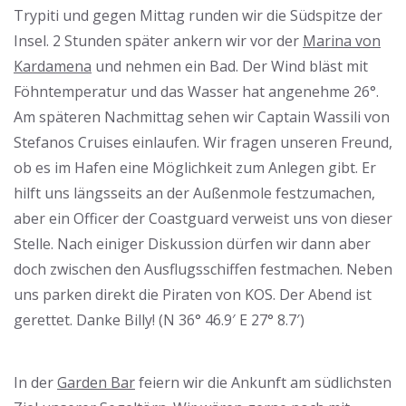
Trypiti und gegen Mittag runden wir die Südspitze der
Insel. 2 Stunden später ankern wir vor der
Marina von
Kardamena
und nehmen ein Bad. Der Wind bläst mit
Föhntemperatur und das Wasser hat angenehme 26°.
Am späteren Nachmittag sehen wir Captain Wassili von
Stefanos Cruises einlaufen. Wir fragen unseren Freund,
ob es im Hafen eine Möglichkeit zum Anlegen gibt. Er
hilft uns längsseits an der Außenmole festzumachen,
aber ein Officer der Coastguard verweist uns von dieser
Stelle. Nach einiger Diskussion dürfen wir dann aber
doch zwischen den Ausflugsschiffen festmachen. Neben
uns parken direkt die Piraten von KOS. Der Abend ist
gerettet. Danke Billy! (N 36° 46.9′ E 27° 8.7′)
In der
Garden Bar
feiern wir die Ankunft am südlichsten