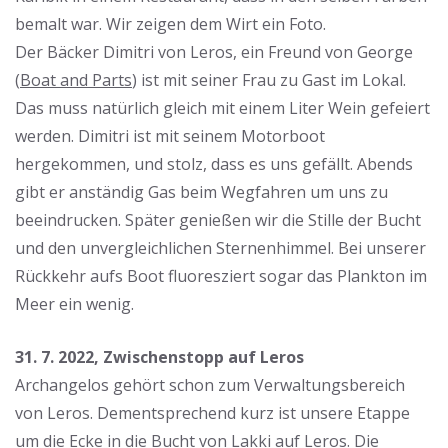
bemalt war. Wir zeigen dem Wirt ein Foto.
Der Bäcker Dimitri von Leros, ein Freund von George
(
Boat and Parts
) ist mit seiner Frau zu Gast im Lokal.
Das muss natürlich gleich mit einem Liter Wein gefeiert
werden. Dimitri ist mit seinem Motorboot
hergekommen, und stolz, dass es uns gefällt. Abends
gibt er anständig Gas beim Wegfahren um uns zu
beeindrucken. Später genießen wir die Stille der Bucht
und den unvergleichlichen Sternenhimmel. Bei unserer
Rückkehr aufs Boot fluoresziert sogar das Plankton im
Meer ein wenig.
31. 7. 2022, Zwischenstopp auf Leros
Archangelos gehört schon zum Verwaltungsbereich
von Leros. Dementsprechend kurz ist unsere Etappe
um die Ecke in die
Bucht von Lakki auf Leros
. Die