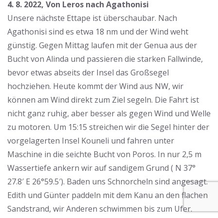
4. 8. 2022, Von Leros nach Agathonisi
Unsere nächste Ettape ist überschaubar. Nach
Agathonisi sind es etwa 18 nm und der Wind weht
günstig. Gegen Mittag laufen mit der Genua aus der
Bucht von Alinda und passieren die starken Fallwinde,
bevor etwas abseits der Insel das Großsegel
hochziehen. Heute kommt der Wind aus NW, wir
können am Wind direkt zum Ziel segeln. Die Fahrt ist
nicht ganz ruhig, aber besser als gegen Wind und Welle
zu motoren. Um 15:15 streichen wir die Segel hinter der
vorgelagerten Insel Kouneli und fahren unter
Maschine in die seichte Bucht von Poros. In nur 2,5 m
Wassertiefe ankern wir auf sandigem Grund ( N 37°
27.8′ E 26°59.5′). Baden uns Schnorcheln sind angesagt.
Edith und Günter paddeln mit dem Kanu an den flachen
Sandstrand, wir Anderen schwimmen bis zum Ufer.