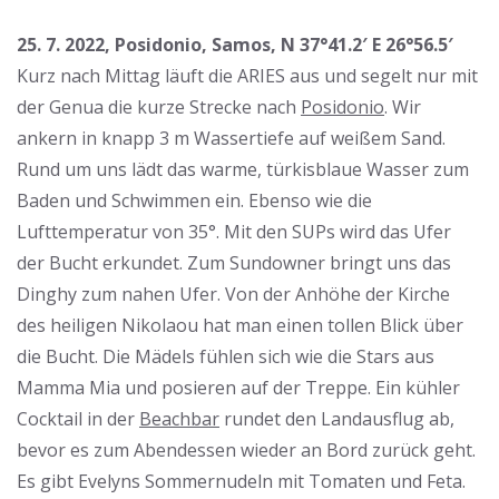
25. 7. 2022, Posidonio, Samos, N 37°41.2′ E 26°56.5′
Kurz nach Mittag läuft die ARIES aus und segelt nur mit
der Genua die kurze Strecke nach
Posidonio
. Wir
ankern in knapp 3 m Wassertiefe auf weißem Sand.
Rund um uns lädt das warme, türkisblaue Wasser zum
Baden und Schwimmen ein. Ebenso wie die
Lufttemperatur von 35°. Mit den SUPs wird das Ufer
der Bucht erkundet. Zum Sundowner bringt uns das
Dinghy zum nahen Ufer. Von der Anhöhe der Kirche
des heiligen Nikolaou hat man einen tollen Blick über
die Bucht. Die Mädels fühlen sich wie die Stars aus
Mamma Mia und posieren auf der Treppe. Ein kühler
Cocktail in der
Beachbar
rundet den Landausflug ab,
bevor es zum Abendessen wieder an Bord zurück geht.
Es gibt Evelyns Sommernudeln mit Tomaten und Feta.