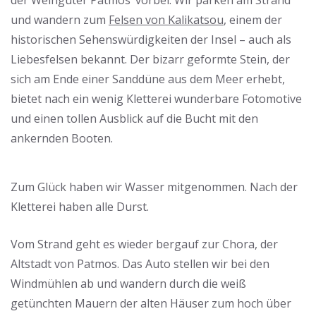
der Weingüter Patmos‘ vorbei. Wir parken am Strand
und wandern zum
Felsen von Kalikatsou
, einem der
historischen Sehenswürdigkeiten der Insel – auch als
Liebesfelsen bekannt. Der bizarr geformte Stein, der
sich am Ende einer Sanddüne aus dem Meer erhebt,
bietet nach ein wenig Kletterei wunderbare Fotomotive
und einen tollen Ausblick auf die Bucht mit den
ankernden Booten.
Zum Glück haben wir Wasser mitgenommen. Nach der
Kletterei haben alle Durst.
Vom Strand geht es wieder bergauf zur Chora, der
Altstadt von Patmos. Das Auto stellen wir bei den
Windmühlen ab und wandern durch die weiß
getünchten Mauern der alten Häuser zum hoch über