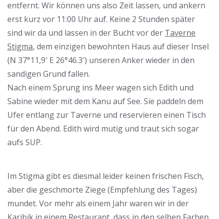
entfernt. Wir können uns also Zeit lassen, und ankern
erst kurz vor 11:00 Uhr auf. Keine 2 Stunden später
sind wir da und lassen in der Bucht vor der
Taverne
Stigma
, dem einzigen bewohnten Haus auf dieser Insel
(N 37°11,9′ E 26°46.3′) unseren Anker wieder in den
sandigen Grund fallen.
Nach einem Sprung ins Meer wagen sich Edith und
Sabine wieder mit dem Kanu auf See. Sie paddeln dem
Ufer entlang zur Taverne und reservieren einen Tisch
für den Abend. Edith wird mutig und traut sich sogar
aufs SUP.
Im Stigma gibt es diesmal leider keinen frischen Fisch,
aber die geschmorte Ziege (Empfehlung des Tages)
mundet. Vor mehr als einem Jahr waren wir in der
Karibik in einem Restaurant, dass in den selben Farben