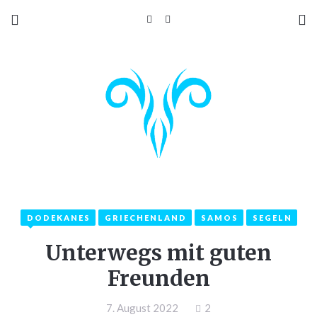
DODEKANES
GRIECHENLAND
SAMOS
SEGELN
Unterwegs mit guten
Freunden
7. August 2022
2