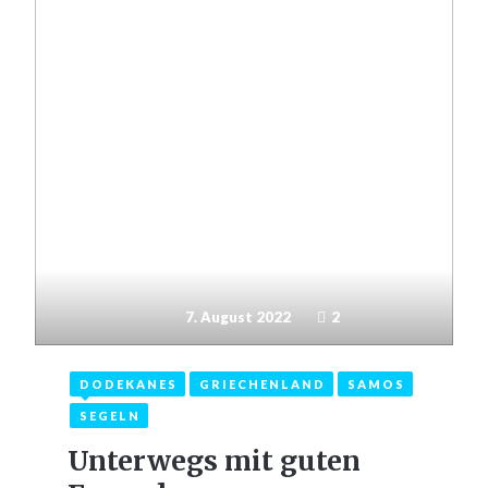
7. August 2022
2
DODEKANES
GRIECHENLAND
SAMOS
SEGELN
Unterwegs mit guten