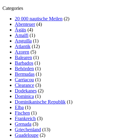
Categories
20 000 nautische Meilen
(2)
Abenteuer
(4)
Ägäis
(4)
Amalfi
(1)
Anguilla
(1)
Atlantik
(12)
Azoren
(5)
Balearen
(1)
Barbados
(1)
Behörden
(1)
Bermudas
(1)
Carriacou
(1)
Clearance
(3)
Dodekanes
(2)
Dominica
(1)
Dominikanische Republik
(1)
Elba
(1)
Fischen
(1)
Frankreich
(3)
Grenada
(3)
Griechenland
(13)
Guadeloupe
(2)