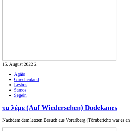
15. August 2022
2
Ägäis
Griechenland
Lesbos
Samos
Segeln
τα λέμε (Auf Wiedersehen) Dodekanes
Nachdem dem letzten Besuch aus Vorarlberg (Törnbericht) war es an d