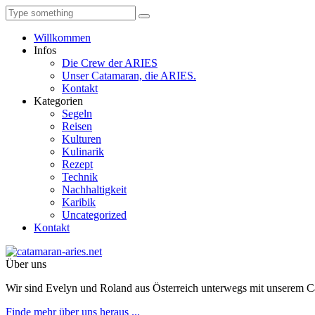
Willkommen
Infos
Die Crew der ARIES
Unser Catamaran, die ARIES.
Kontakt
Kategorien
Segeln
Reisen
Kulturen
Kulinarik
Rezept
Technik
Nachhaltigkeit
Karibik
Uncategorized
Kontakt
Über uns
Wir sind Evelyn und Roland aus Österreich unterwegs mit unserem 
Finde mehr über uns heraus ...