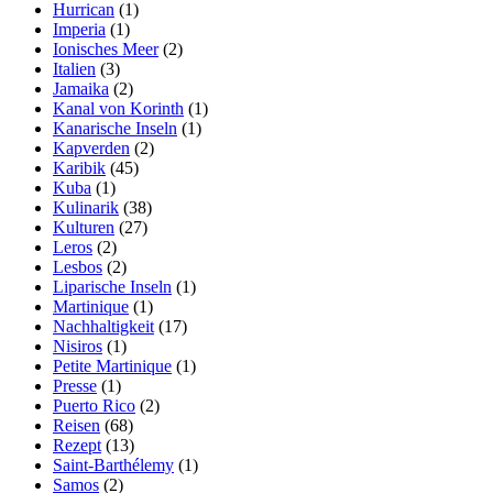
Hurrican
(1)
Imperia
(1)
Ionisches Meer
(2)
Italien
(3)
Jamaika
(2)
Kanal von Korinth
(1)
Kanarische Inseln
(1)
Kapverden
(2)
Karibik
(45)
Kuba
(1)
Kulinarik
(38)
Kulturen
(27)
Leros
(2)
Lesbos
(2)
Liparische Inseln
(1)
Martinique
(1)
Nachhaltigkeit
(17)
Nisiros
(1)
Petite Martinique
(1)
Presse
(1)
Puerto Rico
(2)
Reisen
(68)
Rezept
(13)
Saint-Barthélemy
(1)
Samos
(2)