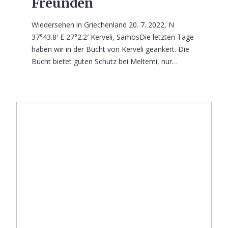
Freunden
Wiedersehen in Griechenland 20. 7. 2022, N
37°43.8′ E 27°2.2′ Kerveli, SamosDie letzten Tage
haben wir in der Bucht von Kerveli geankert. Die
Bucht bietet guten Schutz bei Meltemi, nur…