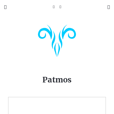
Patmos