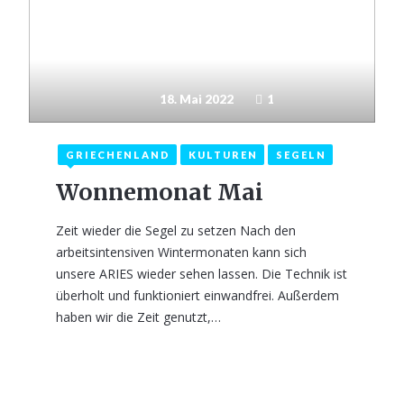
18. Mai 2022
1
GRIECHENLAND
KULTUREN
SEGELN
Wonnemonat Mai
Zeit wieder die Segel zu setzen Nach den
arbeitsintensiven Wintermonaten kann sich
unsere ARIES wieder sehen lassen. Die Technik ist
überholt und funktioniert einwandfrei. Außerdem
haben wir die Zeit genutzt,…