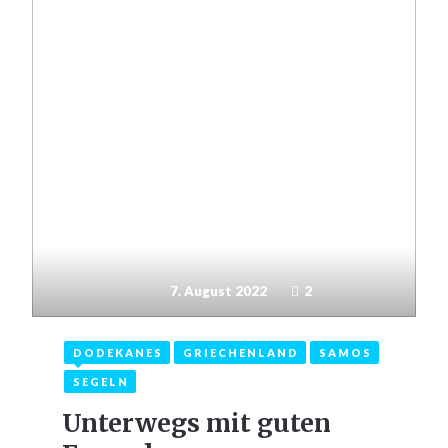
7. August 2022
2
DODEKANES
GRIECHENLAND
SAMOS
SEGELN
Unterwegs mit guten