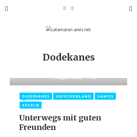
Dodekanes
7. August 2022
2
DODEKANES
GRIECHENLAND
SAMOS
SEGELN
Unterwegs mit guten
Freunden