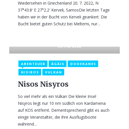
Wiedersehen in Griechenland 20. 7. 2022, N
37°43.8′ E 27°2.2′ Kerveli, SamosDie letzten Tage
haben wir in der Bucht von Kerveli geankert. Die
Bucht bietet guten Schutz bei Meltemi, nur…
26. Mai 2022
ABENTEUER
ÄGÄIS
DODEKANES
NISIROS
VULKAN
Nisos Nisyros
So viel mehr als ein Vulkan Die kleine Insel
Nisyros liegt nur 10 nm südlich von Kardamena
auf KOS entfernt. Dementsprechend gibt es auch
einige Veranstalter, die ihre Ausflugsboote
während…