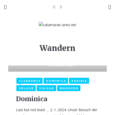
Wandern
15. Januar 2024
CLEARANCE
DOMINICA
KARIBIK
URLAUB
VULKAN
WANDERN
Dominica
Last but not least … 2. 1. 2024. Unser Besuch der