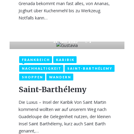
Grenada bekommt man fast alles, von Ananas,
Joghurt über Kuchenmehl bis zu Werkzeug.
Notfalls kann…
12. Juni 2023
1
FRANKREICH
KARIBIK
NACHHALTIGKEIT
SAINT-BARTHÉLEMY
SHOPPEN
WANDERN
Saint-Barthélemy
Die Luxus – Insel der Karibik Von Saint Martin
kommend wollten wir auf unserem Weg nach
Guadeloupe die Gelegenheit nutzen, der kleinen
Insel Saint Barthélemy, kurz auch Saint Barth
genannt,…