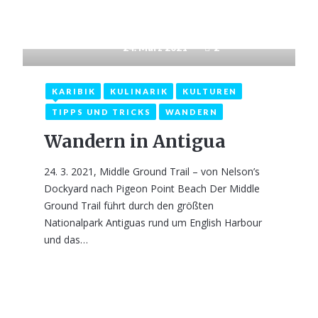
24. März 2021
2
KARIBIK
KULINARIK
KULTUREN
TIPPS UND TRICKS
WANDERN
Wandern in Antigua
24. 3. 2021, Middle Ground Trail – von Nelson’s
Dockyard nach Pigeon Point Beach Der Middle
Ground Trail führt durch den größten
Nationalpark Antiguas rund um English Harbour
und das…