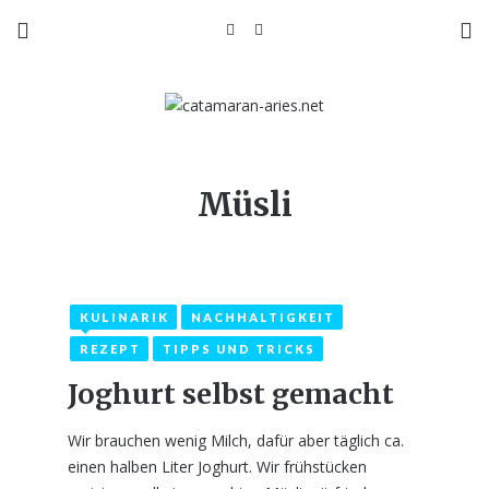
Müsli
KULINARIK
NACHHALTIGKEIT
REZEPT
TIPPS UND TRICKS
Joghurt selbst gemacht
Wir brauchen wenig Milch, dafür aber täglich ca.
einen halben Liter Joghurt. Wir frühstücken