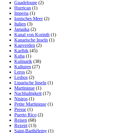
Guadeloupe
(2)
Hurrican
(1)
Imperia
(1)
Ionisches Meer
(2)
Italien
(3)
Jamaika
(2)
Kanal von Korinth
(1)
Kanarische Inseln
(1)
Kapverden
(2)
Karibik
(45)
Kuba
(1)
Kulinarik
(38)
Kulturen
(27)
Leros
(2)
Lesbos
(2)
Liparische Inseln
(1)
Martinique
(1)
Nachhaltigkeit
(17)
Nisiros
(1)
Petite Martinique
(1)
Presse
(1)
Puerto Rico
(2)
Reisen
(68)
Rezept
(13)
Saint-Barthélemy
(1)