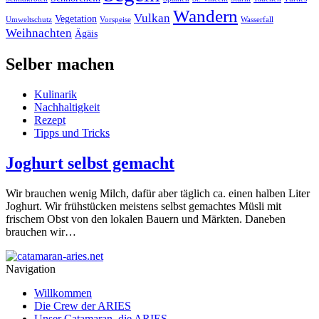
Wandern
Vulkan
Vegetation
Umweltschutz
Vorspeise
Wasserfall
Weihnachten
Ägäis
Selber machen
Kulinarik
Nachhaltigkeit
Rezept
Tipps und Tricks
Joghurt selbst gemacht
Wir brauchen wenig Milch, dafür aber täglich ca. einen halben Liter
Joghurt. Wir frühstücken meistens selbst gemachtes Müsli mit
frischem Obst von den lokalen Bauern und Märkten. Daneben
brauchen wir…
Navigation
Willkommen
Die Crew der ARIES
Unser Catamaran, die ARIES.