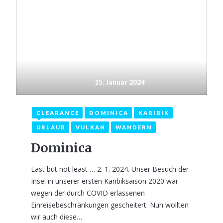
15. Januar 2024
CLEARANCE
DOMINICA
KARIBIK
URLAUB
VULKAN
WANDERN
Dominica
Last but not least … 2. 1. 2024. Unser Besuch der
Insel in unserer ersten Karibiksaison 2020 war
wegen der durch COVID erlassenen
Einreisebeschränkungen gescheitert. Nun wollten
wir auch diese…