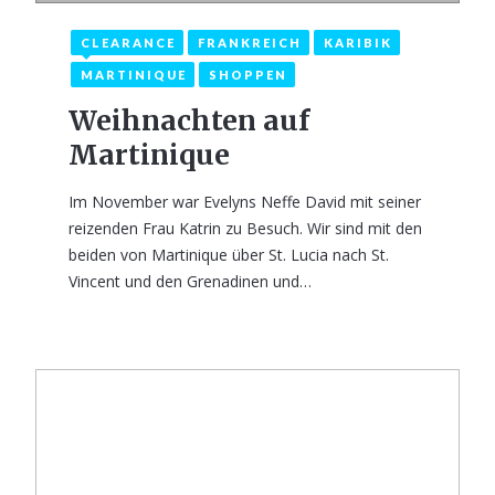
CLEARANCE
FRANKREICH
KARIBIK
MARTINIQUE
SHOPPEN
Weihnachten auf
Martinique
Im November war Evelyns Neffe David mit seiner
reizenden Frau Katrin zu Besuch. Wir sind mit den
beiden von Martinique über St. Lucia nach St.
Vincent und den Grenadinen und…