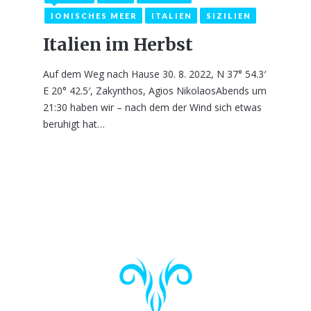
IONISCHES MEER
ITALIEN
SIZILIEN
Italien im Herbst
Auf dem Weg nach Hause 30. 8. 2022, N 37° 54.3′
E 20° 42.5′, Zakynthos, Agios NikolaosAbends um
21:30 haben wir – nach dem der Wind sich etwas
beruhigt hat…