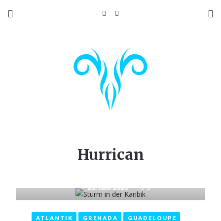
Hurrican
23. Juni 2023
5
ATLANTIK
GRENADA
GUADELOUPE