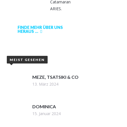
Catamaran
ARIES.
FINDE MEHR ÜBER UNS
HERAUS ...
MEIST GESEHEN
MEZE, TSATSIKI & CO
13. März 2024
DOMINICA
15. Januar 2024