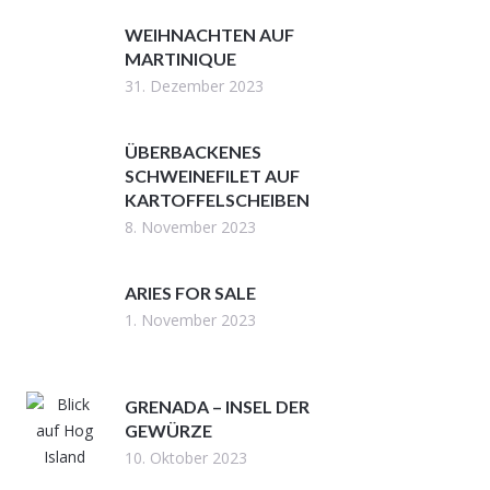
WEIHNACHTEN AUF
MARTINIQUE
31. Dezember 2023
ÜBERBACKENES
SCHWEINEFILET AUF
KARTOFFELSCHEIBEN
8. November 2023
ARIES FOR SALE
1. November 2023
GRENADA – INSEL DER
GEWÜRZE
10. Oktober 2023