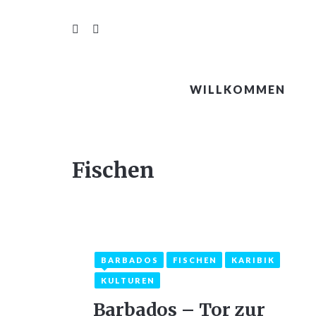
WILLKOMMEN
Fischen
BARBADOS
FISCHEN
KARIBIK
25. Dezember 2022
1
KULTUREN
Barbados – Tor zur