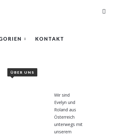
GORIEN
KONTAKT
ÜBER UNS
Wir sind
Evelyn und
Roland aus
Österreich
unterwegs mit
unserem