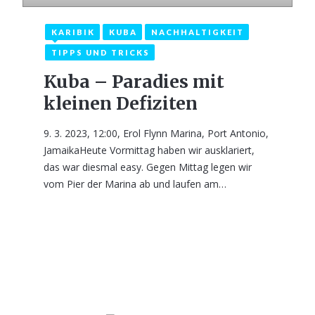
KARIBIK
KUBA
NACHHALTIGKEIT
TIPPS UND TRICKS
Kuba – Paradies mit
kleinen Defiziten
9. 3. 2023, 12:00, Erol Flynn Marina, Port Antonio,
JamaikaHeute Vormittag haben wir ausklariert,
das war diesmal easy. Gegen Mittag legen wir
vom Pier der Marina ab und laufen am…