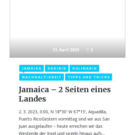
21. April 2023
2
JAMAIKA
KARIBIK
KULINARIK
NACHHALTIGKEIT
TIPPS UND TRICKS
Jamaica – 2 Seiten eines
Landes
2. 3. 2023, 0:00, N 18°30′ W 67°15′, Aquadilla,
Puerto RicoGestern vormittag sind wir aus San
Juan ausgelaufen – heute erreichen wir das
Westende der Insel und segeln hinaus aufs…