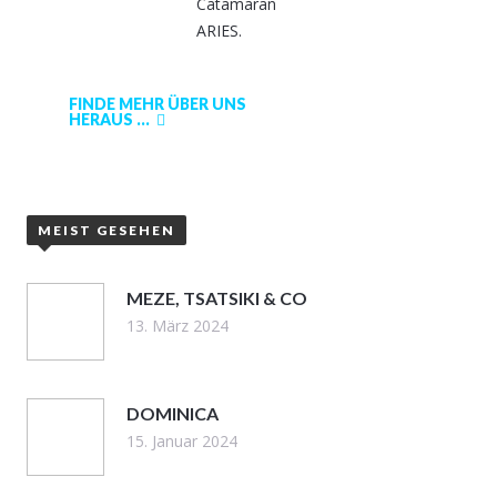
Catamaran
ARIES.
FINDE MEHR ÜBER UNS
HERAUS ...
MEIST GESEHEN
MEZE, TSATSIKI & CO
13. März 2024
DOMINICA
15. Januar 2024