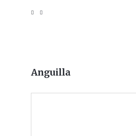
WIL
Anguilla