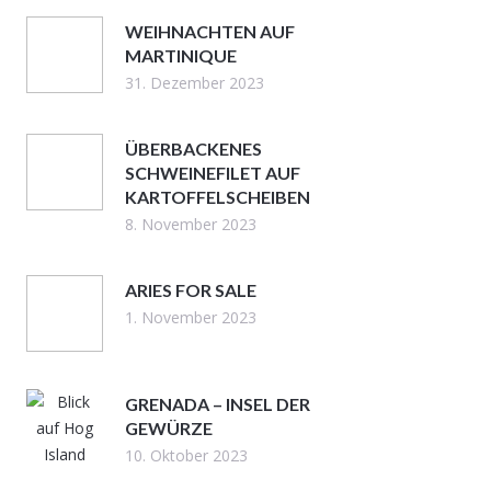
WEIHNACHTEN AUF
MARTINIQUE
31. Dezember 2023
ÜBERBACKENES
SCHWEINEFILET AUF
KARTOFFELSCHEIBEN
8. November 2023
ARIES FOR SALE
1. November 2023
GRENADA – INSEL DER
GEWÜRZE
10. Oktober 2023