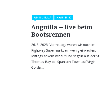
ANGUILLA
KARIBIK
1. Juni 2023
Anguilla – live beim
Bootsrennen
26. 5. 2023. Vormittags waren wir noch im
Rightway Supermarkt ein wenig einkaufen.
Mittags ankern wir auf und segeln aus der St.
Thomas Bay bei Spanisch Town auf Virgin
Gorda.…