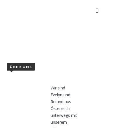
TAKT
ÜBER UNS
Wir sind
Evelyn und
Roland aus
Österreich
unterwegs mit
unserem