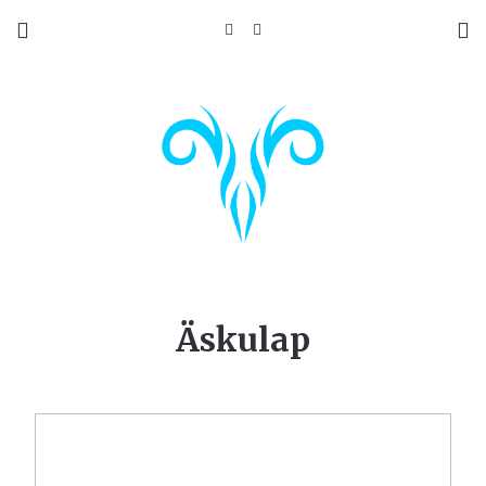
Äskulap