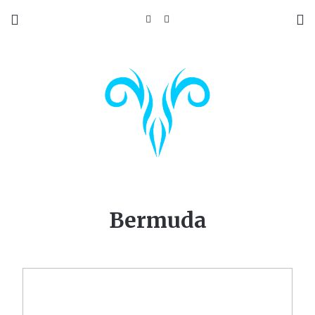
Bermuda