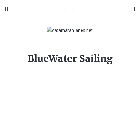
BlueWater Sailing