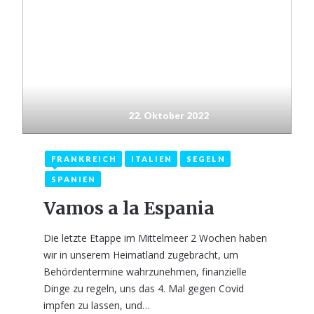
22. Oktober 2022
FRANKREICH
ITALIEN
SEGELN
SPANIEN
Vamos a la Espania
Die letzte Etappe im Mittelmeer 2 Wochen haben
wir in unserem Heimatland zugebracht, um
Behördentermine wahrzunehmen, finanzielle
Dinge zu regeln, uns das 4. Mal gegen Covid
impfen zu lassen, und…