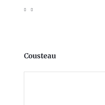
WIL
Cousteau