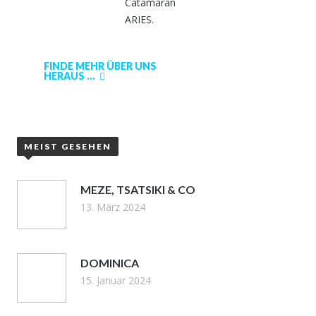
Catamaran
ARIES.
FINDE MEHR ÜBER UNS
HERAUS ...
MEIST GESEHEN
MEZE, TSATSIKI & CO
13. März 2024
DOMINICA
15. Januar 2024