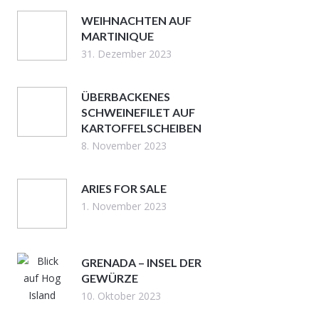
WEIHNACHTEN AUF
MARTINIQUE
31. Dezember 2023
ÜBERBACKENES
SCHWEINEFILET AUF
KARTOFFELSCHEIBEN
8. November 2023
ARIES FOR SALE
1. November 2023
GRENADA – INSEL DER
GEWÜRZE
10. Oktober 2023