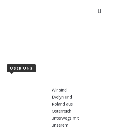
TAKT
ÜBER UNS
Wir sind
Evelyn und
Roland aus
Österreich
unterwegs mit
unserem