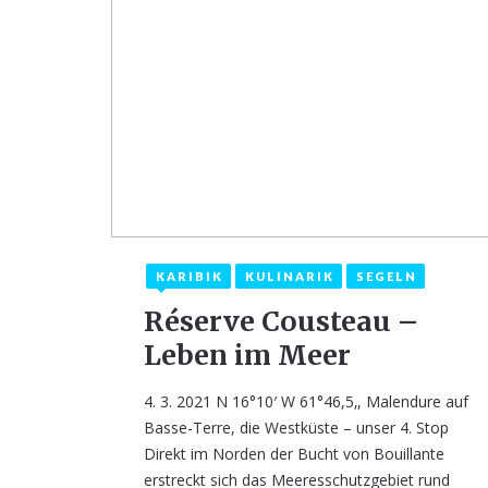
KARIBIK
KULINARIK
SEGELN
3. März 2021
Réserve Cousteau –
Leben im Meer
4. 3. 2021 N 16°10′ W 61°46,5‚, Malendure auf
Basse-Terre, die Westküste – unser 4. Stop
Direkt im Norden der Bucht von Bouillante
erstreckt sich das Meeresschutzgebiet rund