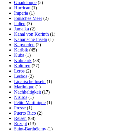
Guadeloupe
(2)
Hurrican
(1)
Imperia
(1)
Ionisches Meer
(2)
Italien
(3)
Jamaika
(2)
Kanal von Korinth
(1)
Kanarische Inseln
(1)
Kapverden
(2)
Karibik
(45)
Kuba
(1)
Kulinarik
(38)
Kulturen
(27)
Leros
(2)
Lesbos
(2)
Liparische Inseln
(1)
Martinique
(1)
Nachhaltigkeit
(17)
Nisiros
(1)
Petite Martinique
(1)
Presse
(1)
Puerto Rico
(2)
Reisen
(68)
Rezept
(13)
Saint-Barthélemy
(1)