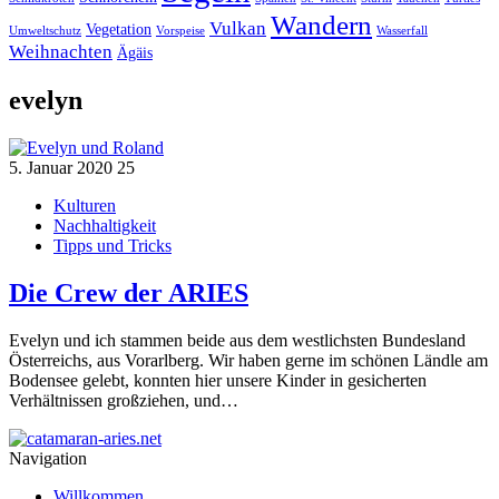
Wandern
Vulkan
Vegetation
Umweltschutz
Vorspeise
Wasserfall
Weihnachten
Ägäis
evelyn
5. Januar 2020
25
Kulturen
Nachhaltigkeit
Tipps und Tricks
Die Crew der ARIES
Evelyn und ich stammen beide aus dem westlichsten Bundesland
Österreichs, aus Vorarlberg. Wir haben gerne im schönen Ländle am
Bodensee gelebt, konnten hier unsere Kinder in gesicherten
Verhältnissen großziehen, und…
Navigation
Willkommen