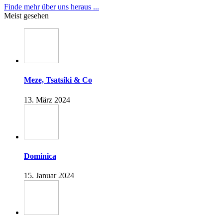
Finde mehr über uns heraus ...
Meist gesehen
Meze, Tsatsiki & Co
13. März 2024
Dominica
15. Januar 2024