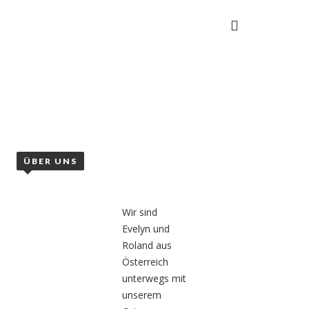
TAKT
ÜBER UNS
Wir sind
Evelyn und
Roland aus
Österreich
unterwegs mit
unserem