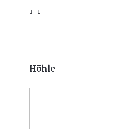
WIL
Höhle