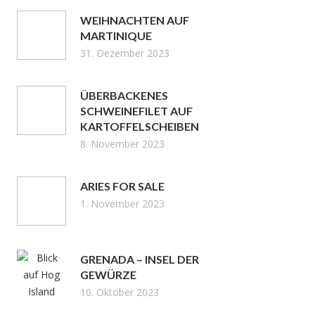
WEIHNACHTEN AUF
MARTINIQUE
31. Dezember 2023
ÜBERBACKENES
SCHWEINEFILET AUF
KARTOFFELSCHEIBEN
8. November 2023
ARIES FOR SALE
1. November 2023
GRENADA – INSEL DER
GEWÜRZE
10. Oktober 2023