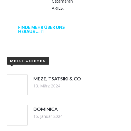
Catamaran
ARIES.
FINDE MEHR ÜBER UNS
HERAUS ...
MEIST GESEHEN
MEZE, TSATSIKI & CO
13. März 2024
DOMINICA
15. Januar 2024