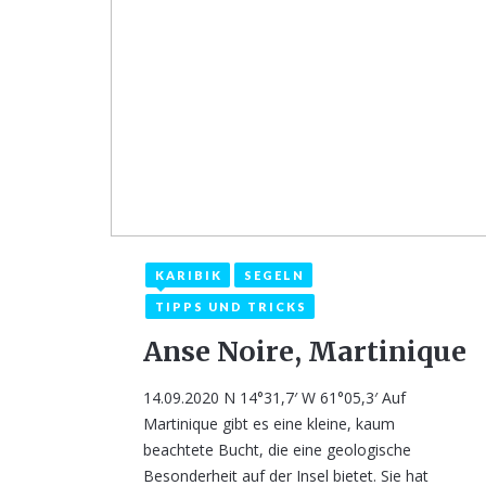
KARIBIK
SEGELN
14. September 2020
TIPPS UND TRICKS
Anse Noire, Martinique
14.09.2020 N 14°31,7′ W 61°05,3′ Auf
Martinique gibt es eine kleine, kaum
beachtete Bucht, die eine geologische
Besonderheit auf der Insel bietet. Sie hat