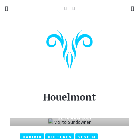
Houelmont
22. Februar 2021
KARIBIK
KULTUREN
SEGELN