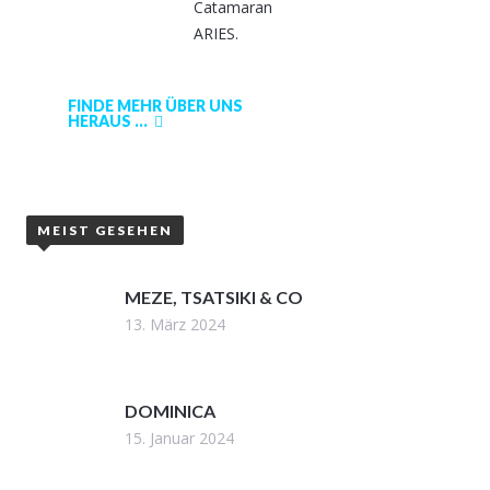
Catamaran
ARIES.
FINDE MEHR ÜBER UNS
HERAUS ...
MEIST GESEHEN
MEZE, TSATSIKI & CO
13. März 2024
DOMINICA
15. Januar 2024