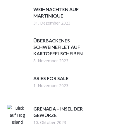
WEIHNACHTEN AUF
MARTINIQUE
31. Dezember 2023
ÜBERBACKENES
SCHWEINEFILET AUF
KARTOFFELSCHEIBEN
8. November 2023
ARIES FOR SALE
1. November 2023
GRENADA – INSEL DER
GEWÜRZE
10. Oktober 2023