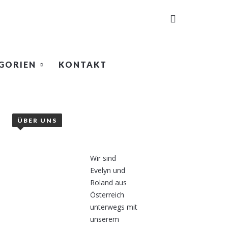
GORIEN
KONTAKT
ÜBER UNS
Wir sind
Evelyn und
Roland aus
Österreich
unterwegs mit
unserem