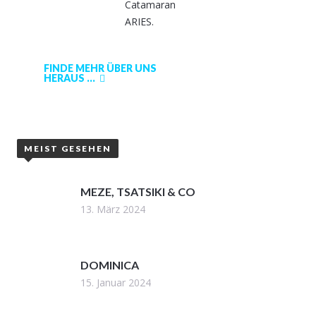
Catamaran
ARIES.
FINDE MEHR ÜBER UNS
HERAUS ...
MEIST GESEHEN
MEZE, TSATSIKI & CO
13. März 2024
DOMINICA
15. Januar 2024