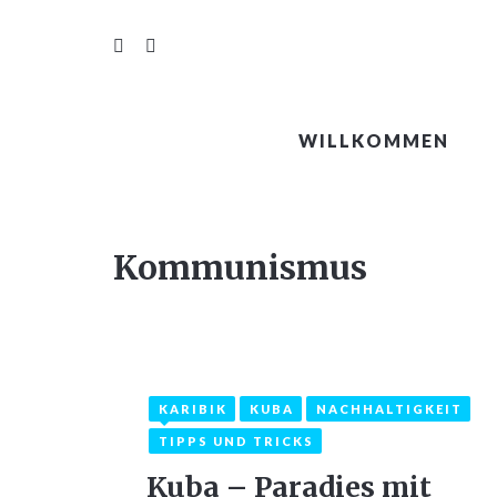
WILLKOMMEN
Kommunismus
KARIBIK
KUBA
NACHHALTIGKEIT
8. April 2023
2
TIPPS UND TRICKS
Kuba – Paradies mit