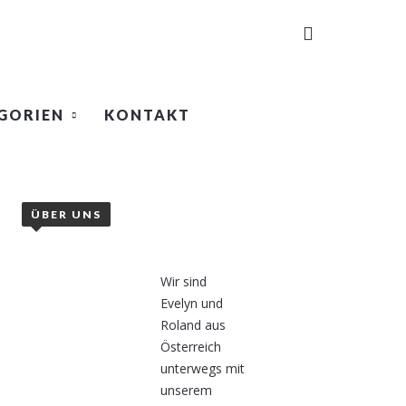
GORIEN
KONTAKT
ÜBER UNS
Wir sind
Evelyn und
Roland aus
Österreich
unterwegs mit
unserem