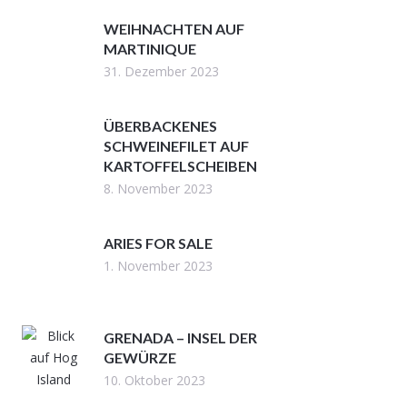
WEIHNACHTEN AUF
MARTINIQUE
31. Dezember 2023
ÜBERBACKENES
SCHWEINEFILET AUF
KARTOFFELSCHEIBEN
8. November 2023
ARIES FOR SALE
1. November 2023
GRENADA – INSEL DER
GEWÜRZE
10. Oktober 2023